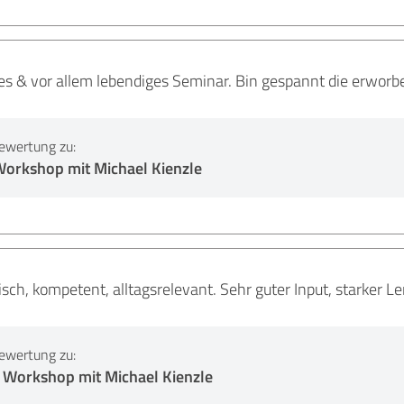
tes & vor allem lebendiges Seminar. Bin gespannt die erwor
ewertung zu:
Workshop mit Michael Kienzle
ch, kompetent, alltagsrelevant. Sehr guter Input, starker L
ewertung zu:
 Workshop mit Michael Kienzle