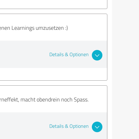
benen Learnings umzusetzen :)
Details & Optionen
erneffekt, macht obendrein noch Spass.
Details & Optionen