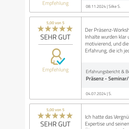
Empfehlung
08.11.2024
Silke S.
5,00 von 5
Der Präsenz-Worksh
SEHR GUT
Inhalte wurden klar 
motivierend, und di
Erfahrung, die ich 
Empfehlung
Erfahrungsbericht & B
Präsenz - Seminar/
04.07.2024
S.
5,00 von 5
Ich hatte das Vergn
SEHR GUT
Expertise und seinem