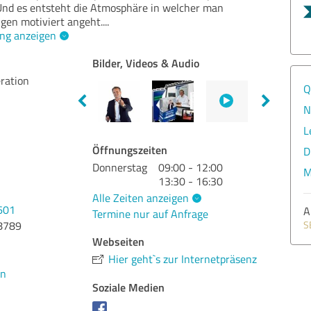
nd es entsteht die Atmosphäre in welcher man
gen motiviert angeht.
...
ng anzeigen
Bilder, Videos & Audio
ration
Q
N
L
Öffnungszeiten
D
Donnerstag
09:00 - 12:00
M
13:30 - 16:30
Alle Zeiten anzeigen
601
A
Termine nur auf Anfrage
8789
S
Webseiten
Hier geht`s zur Internetpräsenz
en
Soziale Medien