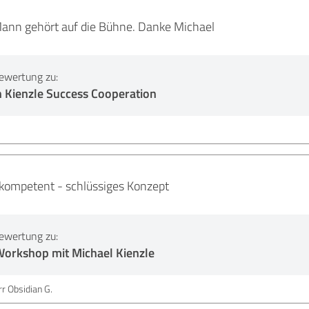
Mann gehört auf die Bühne. Danke Michael
ewertung zu:
n Kienzle Success Cooperation
.
 kompetent - schlüssiges Konzept
ewertung zu:
Workshop mit Michael Kienzle
r Obsidian G.