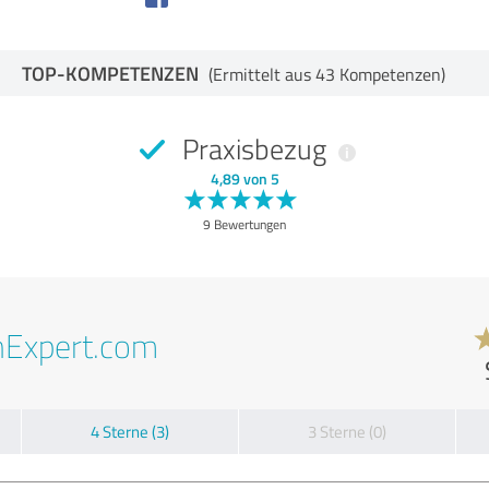
TOP-KOMPETENZEN
(Ermittelt aus 43 Kompetenzen)
Praxisbezug
4,89 von 5
9 Bewertungen
nExpert.com
4 Sterne (3)
3 Sterne (0)