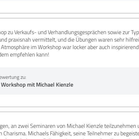
op zu Verkaufs- und Verhandlungsgesprächen sowie zur Typ
und praxisnah vermittelt, und die Übungen waren sehr hilfr
e Atmosphäre im Workshop war locker aber auch inspirieren
jedem empfehlen kann!
ewertung zu:
 Workshop mit Michael Kienzle
ügen, an zwei Seminaren von Michael Kienzle teilzunehmen u
 Charisma. Michaels Fähigkeit, seine Teilnehmer zu begeiste