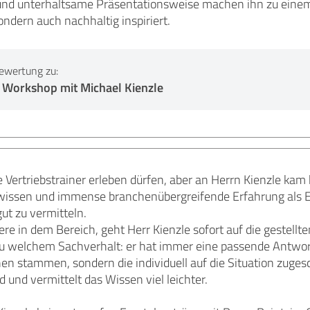
nd unterhaltsame Präsentationsweise machen ihn zu einem 
ondern auch nachhaltig inspiriert.
ewertung zu:
 Workshop mit Michael Kienzle
le Vertriebstrainer erleben dürfen, aber an Herrn Kienzle kam
wissen und immense branchenübergreifende Erfahrung als Exp
ut zu vermitteln.
ere in dem Bereich, geht Herr Kienzle sofort auf die gestellt
 zu welchem Sachverhalt: er hat immer eine passende Antwor
n stammen, sondern die individuell auf die Situation zuges
und vermittelt das Wissen viel leichter.