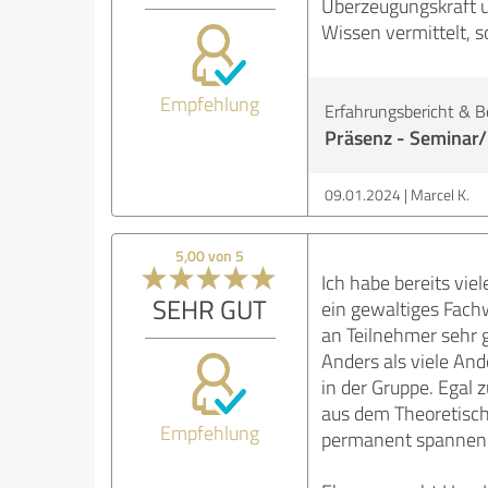
Überzeugungskraft u
Wissen vermittelt, s
Empfehlung
Erfahrungsbericht & B
Präsenz - Seminar/
09.01.2024
Marcel K.
5,00 von 5
Ich habe bereits vie
SEHR GUT
ein gewaltiges Fach
an Teilnehmer sehr g
Anders als viele And
in der Gruppe. Egal
aus dem Theoretische
Empfehlung
permanent spannend 