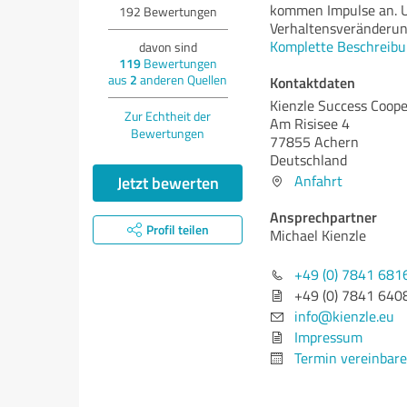
kommen Impulse an. U
192
Bewertungen
Verhaltensveränderun
Komplette Beschreibu
davon sind
119
Bewertungen
aus
2
anderen Quellen
Kontaktdaten
Kienzle Success Coope
Zur Echtheit der
Am Risisee 4
Bewertungen
77855 Achern
Deutschland
Jetzt bewerten
Anfahrt
Ansprechpartner
Profil teilen
Michael Kienzle
+49 (0) 7841 681
+49 (0) 7841 640
info@kienzle.eu
Impressum
Termin vereinbar