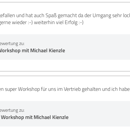
gefallen und hat auch Spaß gemacht da der Umgang sehr lock
e wieder :-) weiterhin viel Erfolg :-)
ewertung zu:
Workshop mit Michael Kienzle
en super Workshop für uns im Vertrieb gehalten und ich habe 
ewertung zu:
 Workshop mit Michael Kienzle