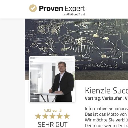
Kienzle Suc
Vortrag; Verkaufen; 
Informative Seminare/
4,92
von
5
Das ist das Motto von
Wir möchte Sie verbl
SEHR GUT
Denn nur wenn der Tra