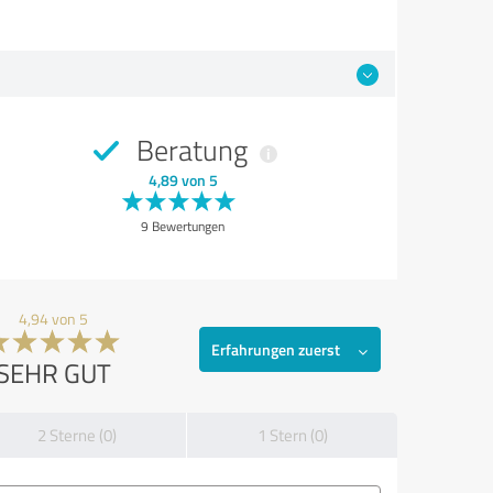
Beratung
4,89 von 5
9 Bewertungen
4,94 von 5
Erfahrungen zuerst
SEHR GUT
2 Sterne (0)
1 Stern (0)