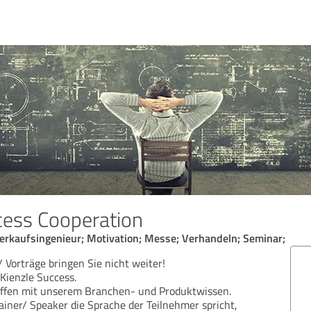
cess Cooperation
Verkaufsingenieur; Motivation; Messe; Verhandeln; Seminar;
 Vorträge bringen Sie nicht weiter!
 Kienzle Success.
üffen mit unserem Branchen- und Produktwissen.
iner/ Speaker die Sprache der Teilnehmer spricht,