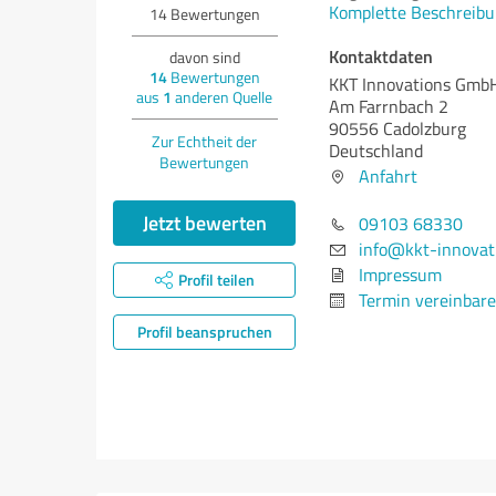
Komplette Beschreibu
14
Bewertungen
Kontaktdaten
davon sind
14
Bewertungen
KKT Innovations GmbH
aus
1
anderen Quelle
Am Farrnbach 2
90556 Cadolzburg
Zur Echtheit der
Deutschland
Bewertungen
Anfahrt
Jetzt bewerten
09103 68330
info@kkt-innovat
Impressum
Profil teilen
Termin vereinbar
Profil beanspruchen