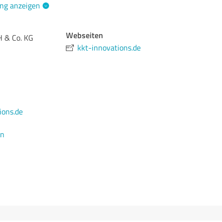
ng anzeigen
Webseiten
 & Co. KG
kkt-innovations.de
ions.de
en