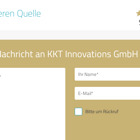
ren Quelle
Nachricht an KKT Innovations GmbH 
Bitte um Rückruf