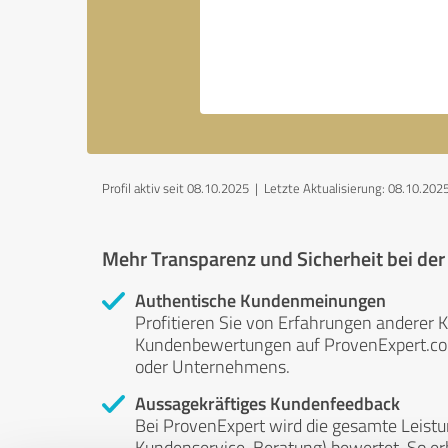
Profil aktiv seit 08.10.2025 |
Letzte Aktualisierung: 08.10.202
Mehr Transparenz und Sicherheit bei de
Authentische Kundenmeinungen
Profitieren Sie von Erfahrungen anderer K
Kundenbewertungen auf ProvenExpert.com 
oder Unternehmens.
Aussagekräftiges Kundenfeedback
Bei ProvenExpert wird die gesamte Leistu
Kundenservice, Beratung) bewertet. So erha