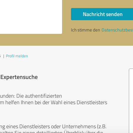
Nachricht senden
Ich stimme den
Datenschutzbe
5
|
Profil melden
r Expertensuche
unden: Die authentifizierten
helfen Ihnen bei der Wahl eines Dienstleisters
ng eines Dienstleisters oder Unternehmens (z.B.
lten Sie einen detaillierten Überblick über die