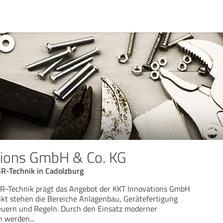
tions GmbH & Co. KG
SR-Technik in Cadolzburg
SR-Technik prägt das Angebot der KKT Innovations GmbH
nkt stehen die Bereiche Anlagenbau, Gerätefertigung
euern und Regeln. Durch den Einsatz moderner
n werden
...