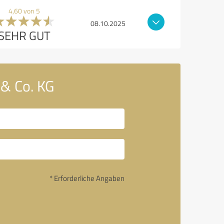
4,60 von 5
08.10.2025
SEHR GUT
& Co. KG
* Erforderliche Angaben