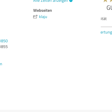
Alle Zeiten anzeigen
Webseiten
klaju
Qua
Bew
1850
1855
en