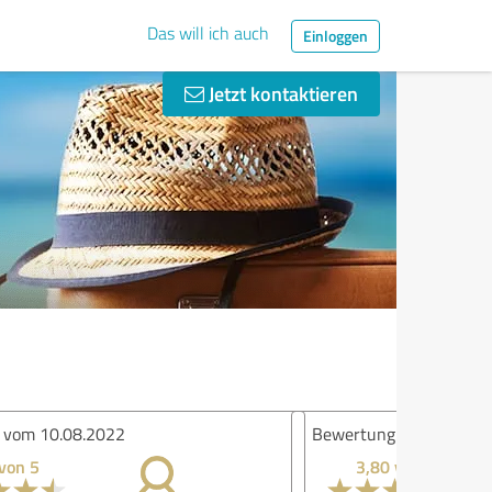
Das will ich auch
Einloggen
Jetzt kontaktieren
ertung vom 09.08.2022
3,80 von 5