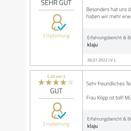
SEHR GUT
Besonders hat uns d
haben wir mehr erwa
Empfehlung
Erfahrungsbericht & B
klaju
26.07.2022
V. L.
4,20 von 5
Sehr freundliches T
GUT
Frau Köpp ist toll! 
Erfahrungsbericht & B
Empfehlung
klaju