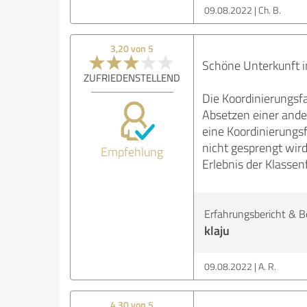
09.08.2022
Ch. B.
3,20 von 5
Schöne Unterkunft 
ZUFRIEDENSTELLEND
Die Koordinierungsf
Absetzen einer ander
eine Koordinierungsf
nicht gesprengt wird
Empfehlung
Erlebnis der Klassen
Erfahrungsbericht & B
klaju
09.08.2022
A. R.
4,30 von 5