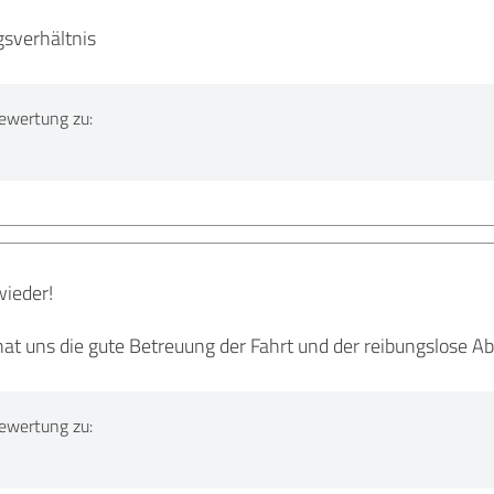
gsverhältnis
ewertung zu:
wieder!
at uns die gute Betreuung der Fahrt und der reibungslose Ab
ewertung zu: