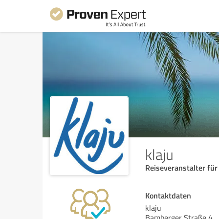
klaju
Reiseveranstalter fü
Kontaktdaten
klaju
Bamberger Straße 4