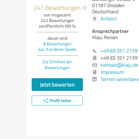
01187 Dresden
241 Bewertungen
i
Deutschland
von insgesamt
Anfahrt
242 Bewertungen
veröffentlicht (99 %)
Ansprechpartner
Klaju Reisen
davon sind
3
Bewertungen
aus
1
anderen Quelle
+49 (0) 351 2139
+49 (0) 351 2139
Zur Echtheit der
kontakt@klaju.de
Bewertungen
Impressum
Termin vereinbar
Jetzt bewerten
Profil teilen