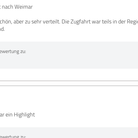
t nach Weimar
ön, aber zu sehr verteilt. Die Zugfahrt war teils in der Reg
d.
ewertung zu:
r ein Highlight
ewertung zu: