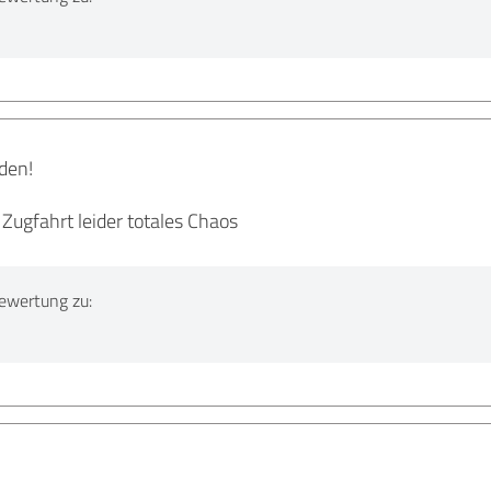
den!
 Zugfahrt leider totales Chaos
ewertung zu: