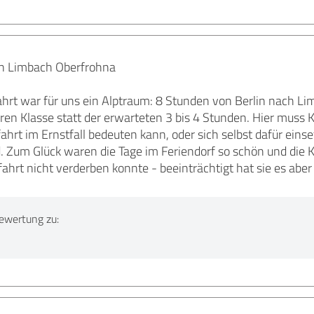
in Limbach Oberfrohna
ahrt war für uns ein Alptraum: 8 Stunden von Berlin nach 
en Klasse statt der erwarteten 3 bis 4 Stunden. Hier muss 
ahrt im Ernstfall bedeuten kann, oder sich selbst dafür ei
. Zum Glück waren die Tage im Feriendorf so schön und die Kl
fahrt nicht verderben konnte - beeinträchtigt hat sie es aber
ewertung zu: