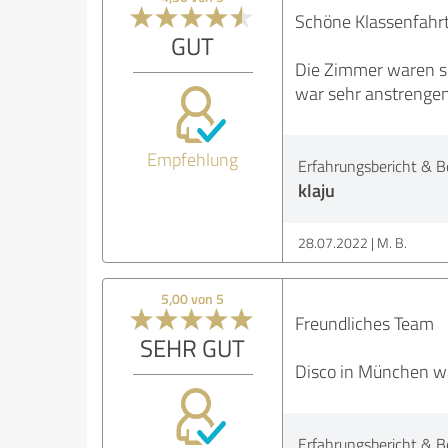
Schöne Klassenfahr
GUT
Die Zimmer waren sch
war sehr anstrengen
Empfehlung
Erfahrungsbericht & B
klaju
28.07.2022
M. B.
5,00 von 5
Freundliches Team
SEHR GUT
Disco in München wa
Erfahrungsbericht & B