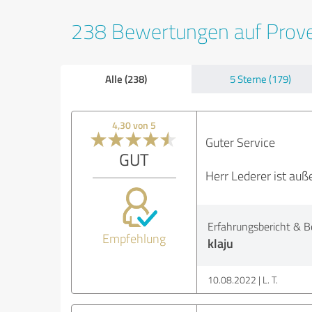
238 Bewertungen auf Prov
Alle (238)
5 Sterne (179)
4,30 von 5
Guter Service
GUT
Herr Lederer ist auß
Erfahrungsbericht & B
Empfehlung
klaju
10.08.2022
L. T.