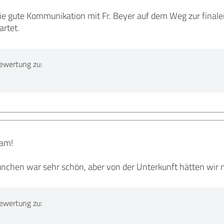
ie gute Kommunikation mit Fr. Beyer auf dem Weg zur finale
rtet.
ewertung zu:
eam!
München war sehr schön, aber von der Unterkunft hätten wir 
ewertung zu: