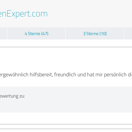
enExpert.com
4 Sterne (47)
3 Sterne (10)
ergewöhnlich hilfsbereit, freundlich und hat mir persönlich
ewertung zu: