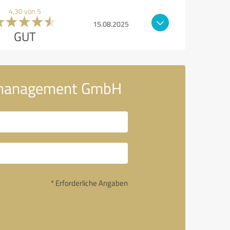
4,30 von 5
15.08.2025
GUT
ktmanagement GmbH
* Erforderliche Angaben