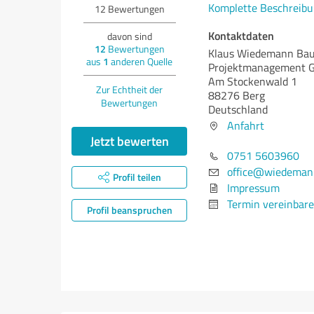
Komplette Beschreibu
12
Bewertungen
Kontaktdaten
davon sind
12
Bewertungen
Klaus Wiedemann Ba
aus
1
anderen Quelle
Projektmanagement
Am Stockenwald 1
Zur Echtheit der
88276 Berg
Bewertungen
Deutschland
Anfahrt
Jetzt bewerten
0751 5603960
office@wiedeman
Profil teilen
Impressum
Termin vereinbar
Profil beanspruchen