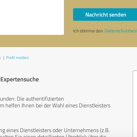
Nachricht senden
Ich stimme den
Datenschutzbe
5
|
Profil melden
r Expertensuche
unden: Die authentifizierten
helfen Ihnen bei der Wahl eines Dienstleisters
ng eines Dienstleisters oder Unternehmens (z.B.
lten Sie einen detaillierten Überblick über die