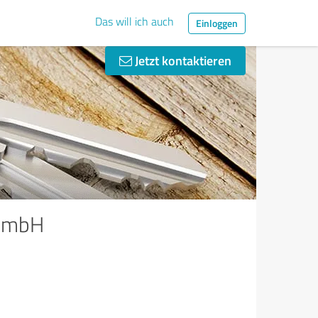
Das will ich auch
Einloggen
Jetzt kontaktieren
 GmbH