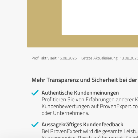
Profil aktiv seit 15.08.2025 |
Letzte Aktualisierung: 18.08.202
Mehr Transparenz und Sicherheit bei de
Authentische Kundenmeinungen
Profitieren Sie von Erfahrungen anderer K
Kundenbewertungen auf ProvenExpert.com 
oder Unternehmens.
Aussagekräftiges Kundenfeedback
Bei ProvenExpert wird die gesamte Leistu
Kundenservice, Beratung) bewertet. So erha