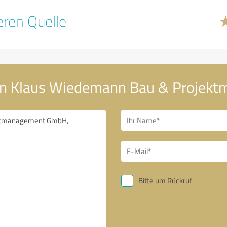
ren Quelle
 an Klaus Wiedemann Bau & Proje
Bitte um Rückruf