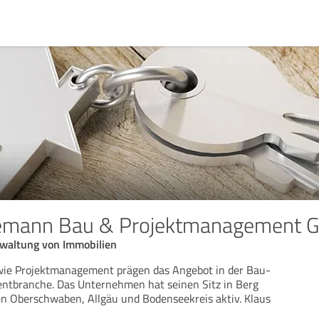
emann Bau & Projektmanagement
waltung von Immobilien
ie Projektmanagement prägen das Angebot in der Bau-
tbranche. Das Unternehmen hat seinen Sitz in Berg
en Oberschwaben, Allgäu und Bodenseekreis aktiv. Klaus