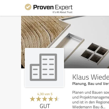
Klaus Wied
Planung, Bau und Ver
Planen und Bauen sow
4,30
von
5
und Projektmanagemen
und ist in den Region
GUT
Wiedemann Bau &
...