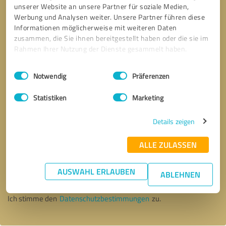
unserer Website an unsere Partner für soziale Medien,
Werbung und Analysen weiter. Unsere Partner führen diese
Informationen möglicherweise mit weiteren Daten
zusammen, die Sie ihnen bereitgestellt haben oder die sie im
Rahmen Ihrer Nutzung der Dienste gesammelt haben.
Einwilligungsauswahl
Impressum
|
Datenschutzbestimmungen
Notwendig
Präferenzen
Statistiken
Marketing
Details zeigen
ALLE ZULASSEN
Bitte um Rückruf
* Erforderliche Angaben
AUSWAHL ERLAUBEN
ABLEHNEN
Nachricht senden
Ich stimme den
Datenschutzbestimmungen
zu.