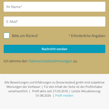
Bitte um Rückruf
* Erforderliche Angaben
Nachricht senden
Ich stimme den
Datenschutzbestimmungen
zu.
Alle Bewertungen und Erfahrungen zu [know:bodies] gmbh sind subjektive
Meinungen der Verfasser | Für den Inhalt der Seite ist der Profilinhaber
verantwortlich
| Profil aktiv seit 27.03.2016 |
Letzte Aktualisierung:
01.08.2026
|
Profil melden