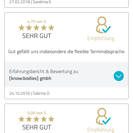
27.02.2018
Sandrina K.
4,75 von 5
SEHR GUT
Empfehlung
Gut gefällt uns insbesondere die flexible Terminabsprache.
Erfahrungsbericht & Bewertung zu:
[know:bodies] gmbh
24.10.2016
Sabrina O.
5,00 von 5
SEHR GUT
Empfehlung