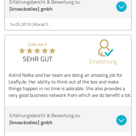
Erfahrungsbericht & Bewertung zu:
[know:bodies] gmbh
14.05.2019
Murad S.
5,00 von 5
SEHR GUT
Empfehlung
Astrid Nelke and her team are doing an amazing job for
Leafly.de. Her ability to think out of the box and make
things happen in no time is adorable. She also provides a
very good business network from which we do benefit a lot.
Erfahrungsbericht & Bewertung zu:
[know:bodies] gmbh