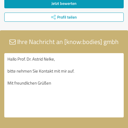
Jetzt bewerten
Profil teilen
Ihre Nachricht an [know:bodies] gmbh