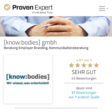
[know:bodies] gmbh
Beratung Employer Branding, Kommunikationsberatung
4,97
von
5
SEHR GUT
45
Bewertungen
davon sind
31
Bewertungen
aus
1
anderen Quelle