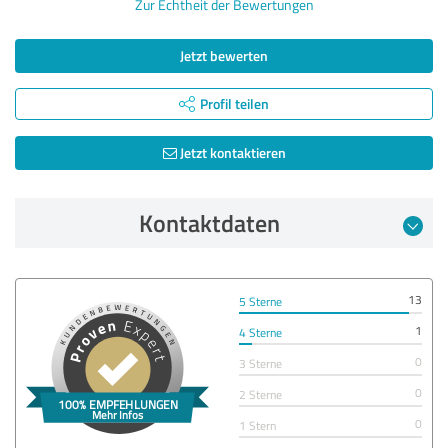
Zur Echtheit der Bewertungen
Jetzt bewerten
Profil teilen
Jetzt kontaktieren
Kontaktdaten
13
5 Sterne
1
4 Sterne
0
3 Sterne
0
2 Sterne
0
1 Stern