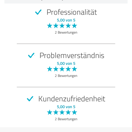
5,00 von 5
Professionalität
SEHR GUT
Empfehlung
5,00 von 5
Qualität
2 Bewertungen
Nutzen
Leistungen
Problemverständnis
Ausführung
5,00 von 5
Beratung
2 Bewertungen
Bewertung anzeigen
Kundenzufriedenheit
5,00 von 5
2 Bewertungen