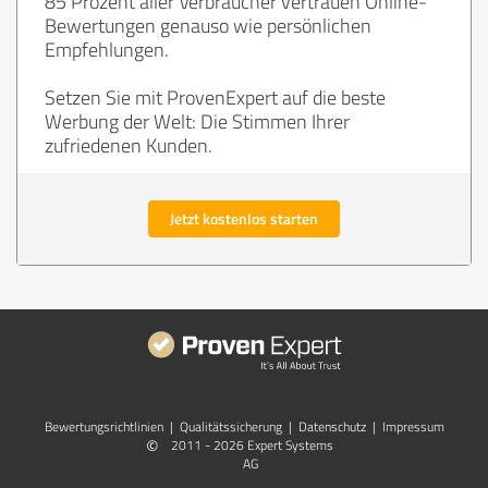
85 Prozent aller Verbraucher vertrauen Online-
Bewertungen genauso wie persönlichen
Empfehlungen.
Setzen Sie mit ProvenExpert auf die beste
Werbung der Welt: Die Stimmen Ihrer
zufriedenen Kunden.
Jetzt kostenlos starten
Bewertungs­richtlinien
|
Qualitätssicherung
|
Datenschutz
|
Impressum
©
2011 - 2026 Expert Systems
AG