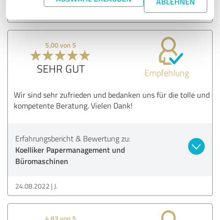
ABLEHNEN
21.11.2022
J.
5,00 von 5
SEHR GUT
Empfehlung
Wir sind sehr zufrieden und bedanken uns für die tolle und
kompetente Beratung. Vielen Dank!
Erfahrungsbericht & Bewertung zu:
Koelliker Papermanagement und
Büromaschinen
24.08.2022
J.
4,83 von 5