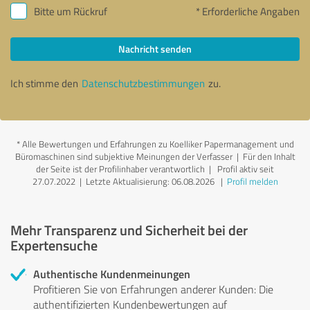
Bitte um Rückruf
* Erforderliche Angaben
Nachricht senden
Ich stimme den
Datenschutzbestimmungen
zu.
*
Alle Bewertungen und Erfahrungen zu Koelliker Papermanagement und
Büromaschinen sind subjektive Meinungen der Verfasser | Für den Inhalt
der Seite ist der Profilinhaber verantwortlich
| Profil aktiv seit
27.07.2022 |
Letzte Aktualisierung: 06.08.2026
|
Profil melden
Mehr Transparenz und Sicherheit bei der
Expertensuche
Authentische Kundenmeinungen
Profitieren Sie von Erfahrungen anderer Kunden: Die
authentifizierten Kundenbewertungen auf