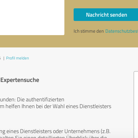
Nachricht senden
Ich stimme den
Datenschutzbe
5
|
Profil melden
r Expertensuche
unden: Die authentifizierten
helfen Ihnen bei der Wahl eines Dienstleisters
ng eines Dienstleisters oder Unternehmens (z.B.
lten Sie einen detaillierten Überblick über die