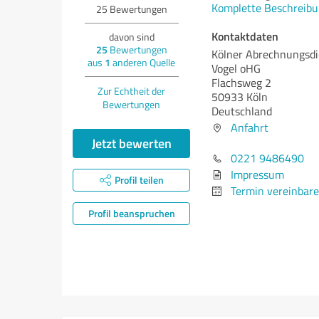
Komplette Beschreibu
25
Bewertungen
Kontaktdaten
davon sind
25
Bewertungen
Kölner Abrechnungsdi
aus
1
anderen Quelle
Vogel oHG
Flachsweg 2
Zur Echtheit der
50933 Köln
Bewertungen
Deutschland
Anfahrt
Jetzt bewerten
0221 9486490
Impressum
Profil teilen
Termin vereinbar
Profil beanspruchen