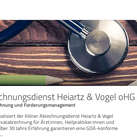
chnungsdienst Heiartz & Vogel oHG
rechnung und Forderungsmanagement
alisiert der Kölner Abrechnungsdienst Heiartz & Vogel
rivatabrechnung für Ärzt:innen, Heilpraktiker:innen und
 Über 30 Jahre Erfahrung garantieren eine GOÄ-konforme
...