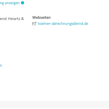
ng anzeigen
Webseiten
enst Heiartz &
koelner-abrechnungsdienst.de
en