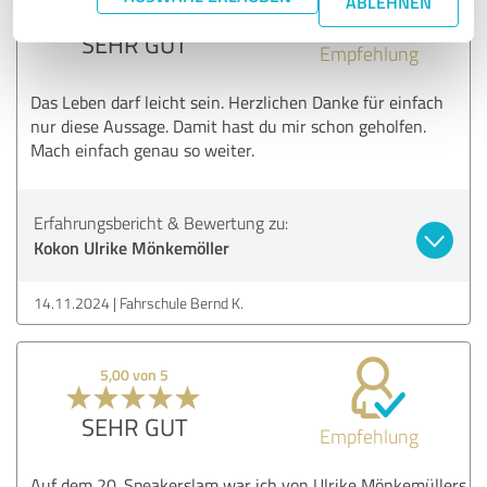
ABLEHNEN
SEHR GUT
Empfehlung
Das Leben darf leicht sein. Herzlichen Danke für einfach
nur diese Aussage. Damit hast du mir schon geholfen.
Mach einfach genau so weiter.
Erfahrungsbericht & Bewertung zu:
Kokon Ulrike Mönkemöller
14.11.2024
Fahrschule Bernd K.
5,00 von 5
SEHR GUT
Empfehlung
Auf dem 20. Speakerslam war ich von Ulrike Mönkemüllers