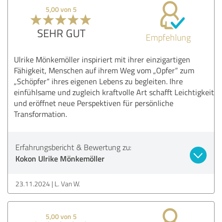
5,00 von 5
SEHR GUT
Empfehlung
Ulrike Mönkemöller inspiriert mit ihrer einzigartigen
Fähigkeit, Menschen auf ihrem Weg vom „Opfer“ zum
„Schöpfer“ ihres eigenen Lebens zu begleiten. Ihre
einfühlsame und zugleich kraftvolle Art schafft Leichtigkeit
und eröffnet neue Perspektiven für persönliche
Transformation.
Erfahrungsbericht & Bewertung zu:
Kokon Ulrike Mönkemöller
23.11.2024
L. Van W.
5,00 von 5