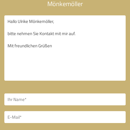
Mönkemöller