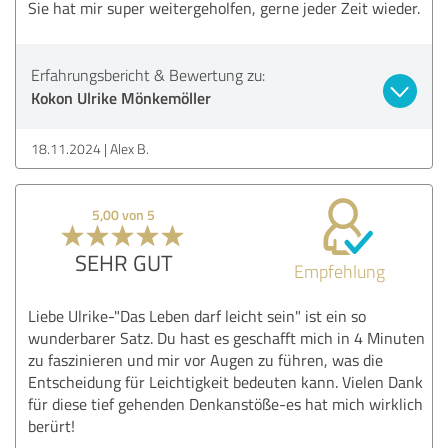
Sie hat mir super weitergeholfen, gerne jeder Zeit wieder.
Erfahrungsbericht & Bewertung zu:
Kokon Ulrike Mönkemöller
18.11.2024
Alex B.
5,00 von 5
SEHR GUT
Empfehlung
Liebe Ulrike-"Das Leben darf leicht sein" ist ein so
wunderbarer Satz. Du hast es geschafft mich in 4 Minuten
zu faszinieren und mir vor Augen zu führen, was die
Entscheidung für Leichtigkeit bedeuten kann. Vielen Dank
für diese tief gehenden Denkanstöße-es hat mich wirklich
berürt!