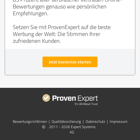
Bewertungen genauso wie persönlichen
Empfehlungen.
Setzen Sie mit ProvenExpert auf die beste
Werbung der Welt: Die Stimmen Ihrer
zufriedenen Kunden.
Jetzt kostenlos starten
Bewertungs­richtlinien
|
Qualitätssicherung
|
Datenschutz
|
Impressum
©
2011 - 2026 Expert Systems
AG