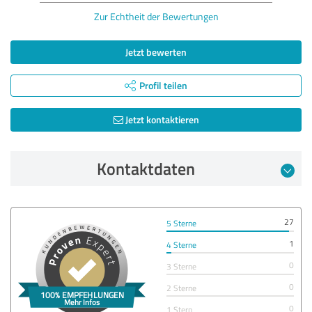
Zur Echtheit der Bewertungen
Jetzt bewerten
Profil teilen
Jetzt kontaktieren
Kontaktdaten
27
5 Sterne
1
4 Sterne
0
3 Sterne
0
2 Sterne
0
1 Stern