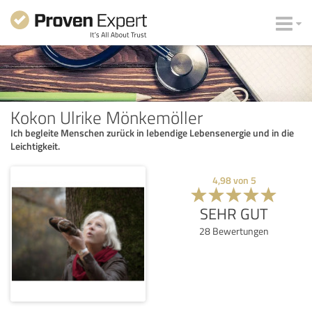
Kokon Ulrike Mönkemöller
Ich begleite Menschen zurück in lebendige Lebensenergie und in die
Leichtigkeit.
4,98
von
5
SEHR GUT
28
Bewertungen