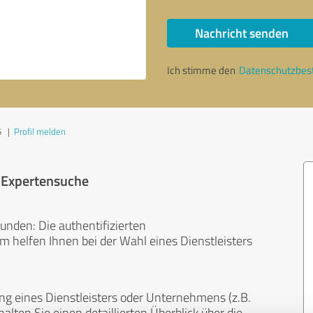
Nachricht senden
Ich stimme den
Datenschutzbe
5
|
Profil melden
r Expertensuche
unden: Die authentifizierten
helfen Ihnen bei der Wahl eines Dienstleisters
ng eines Dienstleisters oder Unternehmens (z.B.
lten Sie einen detaillierten Überblick über die