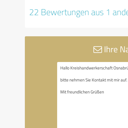
22 Bewertungen aus 1 ande
Ihre N