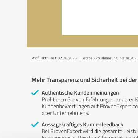
Profil aktiv seit 02.08.2025 |
Letzte Aktualisierung: 18.08.202
Mehr Transparenz und Sicherheit bei de
Authentische Kundenmeinungen
Profitieren Sie von Erfahrungen anderer K
Kundenbewertungen auf ProvenExpert.com 
oder Unternehmens.
Aussagekräftiges Kundenfeedback
Bei ProvenExpert wird die gesamte Leistu
Kundenservice, Beratung) bewertet. So erha