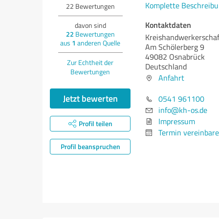
Komplette Beschreibu
22
Bewertungen
Kontaktdaten
davon sind
22
Bewertungen
Kreishandwerkerscha
aus
1
anderen Quelle
Am Schölerberg 9
49082 Osnabrück
Zur Echtheit der
Deutschland
Bewertungen
Anfahrt
Jetzt bewerten
0541 961100
info@kh-os.de
Impressum
Profil teilen
Termin vereinbar
Profil beanspruchen