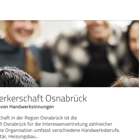
erkerschaft Osnabrück
g von Handwerksinnungen
haft in der Region Osnabrück ist die
 Osnabrück für die Interessenvertretung zahlreicher
Die Organisation umfasst verschiedene Handwerksberufe,
itär, Heizungsbau
...