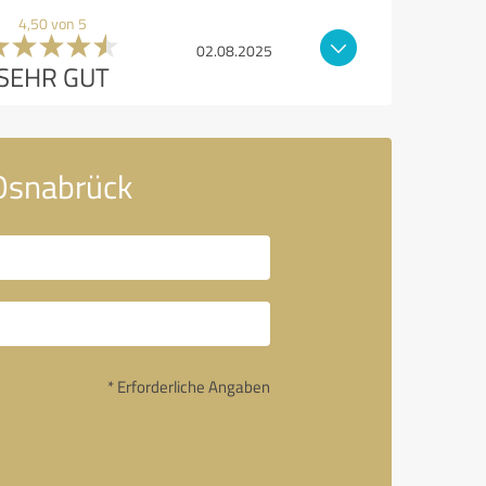
4,50 von 5
02.08.2025
SEHR GUT
 Osnabrück
* Erforderliche Angaben