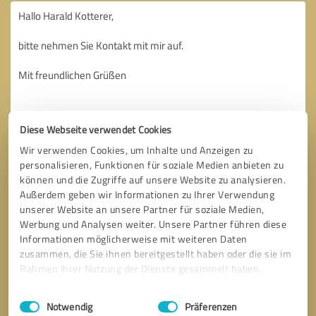
Diese Webseite verwendet Cookies
Wir verwenden Cookies, um Inhalte und Anzeigen zu
personalisieren, Funktionen für soziale Medien anbieten zu
können und die Zugriffe auf unsere Website zu analysieren.
Außerdem geben wir Informationen zu Ihrer Verwendung
unserer Website an unsere Partner für soziale Medien,
Werbung und Analysen weiter. Unsere Partner führen diese
Informationen möglicherweise mit weiteren Daten
zusammen, die Sie ihnen bereitgestellt haben oder die sie im
Rahmen Ihrer Nutzung der Dienste gesammelt haben.
Bitte um Rückruf
* Erforderliche Angaben
Einwilligungsauswahl
Impressum
|
Datenschutzbestimmungen
Notwendig
Präferenzen