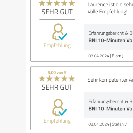
Laurence ist ein seh
SEHR GUT
Volle Empfehlung!
Erfahrungsbericht & B
BNI 10-Minuten Vo
Empfehlung
03.04.2024
Björn J.
5,00 von 5
Sehr kompetenter Ans
SEHR GUT
Erfahrungsbericht & B
BNI 10-Minuten Vo
Empfehlung
03.04.2024
Stefan V.