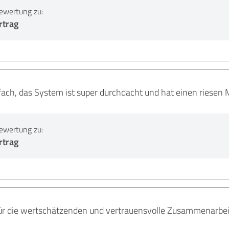
ewertung zu:
rtrag
fach, das System ist super durchdacht und hat einen riesen
ewertung zu:
rtrag
für die wertschätzenden und vertrauensvolle Zusammenarbeit