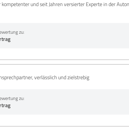
r kompetenter und seit Jahren versierter Experte in der Auto
ewertung zu:
rtrag
prechpartner, verlässlich und zielstrebig
ewertung zu:
rtrag