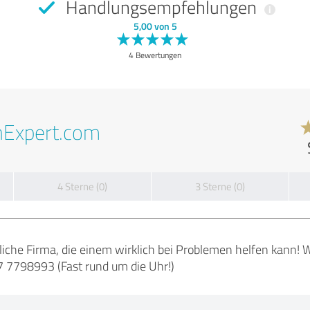
Handlungsempfehlungen
5,00 von 5
4 Bewertungen
nExpert.com
4 Sterne (0)
3 Sterne (0)
liche Firma, die einem wirklich bei Problemen helfen kann!
 7798993 (Fast rund um die Uhr!)