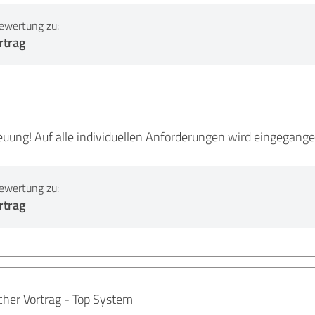
ewertung zu:
rtrag
uung! Auf alle individuellen Anforderungen wird eingegange
ewertung zu:
rtrag
icher Vortrag - Top System