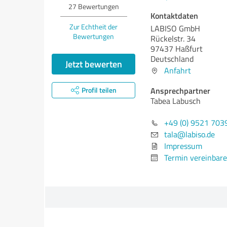
27
Bewertungen
Kontaktdaten
Zur Echtheit der
LABISO GmbH
Bewertungen
Rückelstr. 34
97437 Haßfurt
Deutschland
Jetzt bewerten
Anfahrt
Ansprechpartner
Profil teilen
Tabea Labusch
+49 (0) 9521 703
tala@labiso.de
Impressum
Termin vereinbar