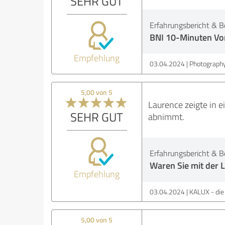
SEHR GUT
Erfahrungsbericht & B
BNI 10-Minuten Vo
Empfehlung
03.04.2024
Photography
5,00 von 5
Laurence zeigte in e
SEHR GUT
abnimmt.
Erfahrungsbericht & B
Waren Sie mit der 
Empfehlung
03.04.2024
KALUX - die 
5,00 von 5