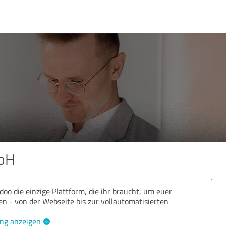
bH
oo die einzige Plattform, die ihr braucht, um euer
 - von der Webseite bis zur vollautomatisierten
ng anzeigen