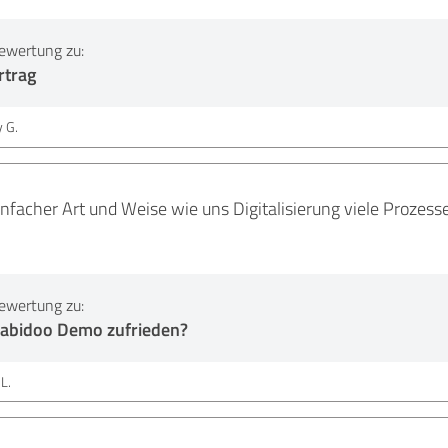
ewertung zu:
rtrag
 G.
infacher Art und Weise wie uns Digitalisierung viele Prozesse
ewertung zu:
Labidoo Demo zufrieden?
L.