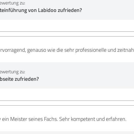
ewertung zu:
steinführung von Labidoo zufrieden?
rvorragend, genauso wie die sehr professionelle und zeit
ewertung zu:
bseite zufrieden?
iv ein Meister seines Fachs. Sehr kompetent und erfahren.