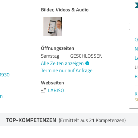
Bilder, Videos & Audio
Q
Öffnungszeiten
N
Samstag
GESCHLOSSEN
L
Alle Zeiten anzeigen
U
Termine nur auf Anfrage
9930
B
Webseiten
LABISO
K
en
S
TOP-KOMPETENZEN
(Ermittelt aus 21 Kompetenzen)