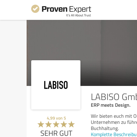
LABISO Gm
ERP meets Design.
Wir bieten euch mit Od
4,99
von
5
Unternehmen zu führen
Buchhaltung.
SEHR GUT
Komplette Beschreibu