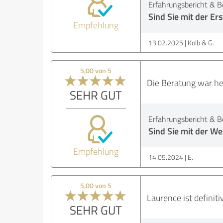
Erfahrungsbericht & B
Sind Sie mit der Er
Empfehlung
13.02.2025
Kolb & G.
5,00 von 5
Die Beratung war he
SEHR GUT
Erfahrungsbericht & B
Sind Sie mit der We
Empfehlung
14.05.2024
E.
5,00 von 5
Laurence ist definit
SEHR GUT