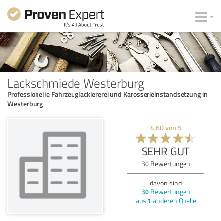
Lackschmiede Westerburg
Professionelle Fahrzeuglackiererei und Karosserieinstandsetzung in
Westerburg
4,60
von
5
SEHR GUT
30
Bewertungen
davon sind
30
Bewertungen
aus
1
anderen Quelle