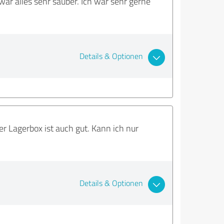
r alles sehr sauber. Ich war sehr gerne
Details & Optionen
er Lagerbox ist auch gut. Kann ich nur
Details & Optionen