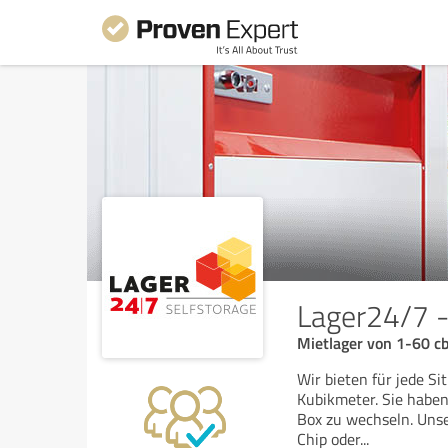
Lager24/7 -
Mietlager von 1-60 c
Wir bieten für jede S
Kubikmeter. Sie haben 
Box zu wechseln. Unse
Chip oder
...