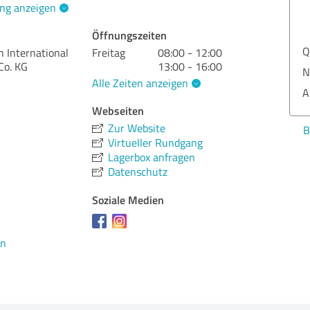
ng anzeigen
Öffnungszeiten
Qua
 International
Freitag
08:00 - 12:00
Co. KG
13:00 - 16:00
Nut
Alle Zeiten anzeigen
Lei
Webseiten
Aus
Zur Website
Ber
Virtueller Rundgang
Lagerbox anfragen
Datenschutz
Bew
Soziale Medien
en