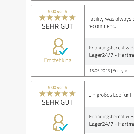
5,00 von 5
Facility was always 
SEHR GUT
recommend.
Erfahrungsbericht & B
Lager24/7 - Hartma
Empfehlung
16.06.2025
Anonym
5,00 von 5
Ein großes Lob für H
SEHR GUT
Erfahrungsbericht & B
Lager24/7 - Hartma