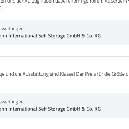
gen und der Aufzug haben dabei enorm geholfen. Außerdem wa
.
ewertung zu:
nn International Self Storage GmbH & Co. KG
ge und die Ausstattung sind Klasse! Der Preis für die Größe d
ewertung zu:
nn International Self Storage GmbH & Co. KG