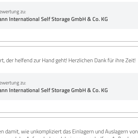
ewertung zu:
nn International Self Storage GmbH & Co. KG
, der helfend zur Hand geht! Herzlichen Dank für ihre Zeit!
ewertung zu:
nn International Self Storage GmbH & Co. KG
en damit, wie unkompliziert das Einlagern und Auslagern von