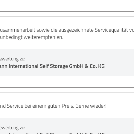
Zusammenarbeit sowie die ausgezeichnete Servicequalität v
 unbedingt weiterempfehlen.
ewertung zu:
nn International Self Storage GmbH & Co. KG
nd Service bei einem guten Preis. Gerne wieder!
ewertung zu: