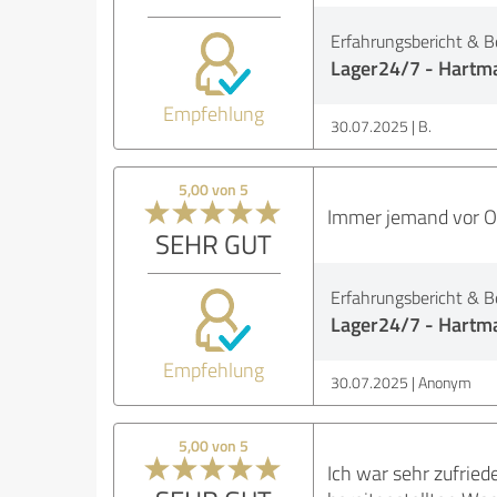
Erfahrungsbericht & B
Lager24/7 - Hartma
Empfehlung
30.07.2025
B.
5,00 von 5
Immer jemand vor Ort
SEHR GUT
Erfahrungsbericht & B
Lager24/7 - Hartma
Empfehlung
30.07.2025
Anonym
5,00 von 5
Ich war sehr zufried