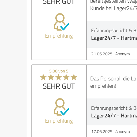
SEHR GUT
bereitgestellten Wa
Kunde bei Lager24/7
Erfahrungsbericht & B
Empfehlung
Lager24/7 - Hartma
21.06.2025
Anonym
5,00 von 5
Das Personal, die La
SEHR GUT
empfehlen!
Erfahrungsbericht & B
Lager24/7 - Hartma
Empfehlung
17.06.2025
Anonym