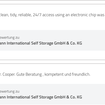
clean, tidy, reliable, 24/7 access using an electronic chip w
ewertung zu:
nn International Self Storage GmbH & Co. KG
r. Cooper. Gute Beratung , kompetent und freundlich.
ewertung zu:
nn International Self Storage GmbH & Co. KG