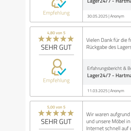
Lager24/7 - Hartma
Empfehlung
30.05.2025
Anonym
4,80 von 5
Vielen Dank für die 
SEHR GUT
Rückgabe des Lagers
Erfahrungsbericht & B
Lager24/7 - Hartma
Empfehlung
11.03.2025
Anonym
5,00 von 5
Wir waren aufgrund
SEHR GUT
und unsere Möbel in 
Internet schnell auf