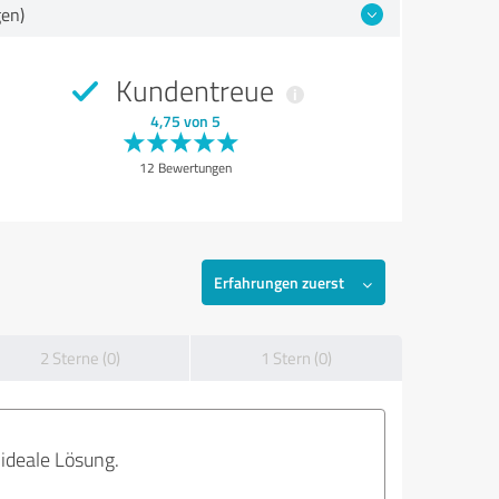
gen)
Kundentreue
4,75 von 5
12 Bewertungen
Erfahrungen zuerst
2 Sterne (0)
1 Stern (0)
ideale Lösung.