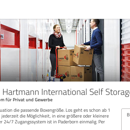
 Hartmann International Self Stor
bm für Privat und Gewerbe
ituation die passende Boxengröße. Los geht es schon ab 1
Bew
jederzeit die Möglichkeit, in eine größere oder kleinere
r 24/7 Zugangssystem ist in Paderborn einmalig. Per