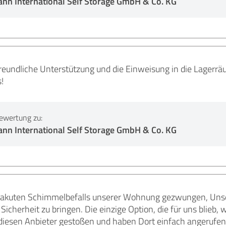
nn International Self Storage GmbH & Co. KG
freundliche Unterstützung und die Einweisung in die Lagerr
!
ewertung zu:
nn International Self Storage GmbH & Co. KG
 akuten Schimmelbefalls unserer Wohnung gezwungen, Unse
Sicherheit zu bringen. Die einzige Option, die für uns blieb, 
 diesen Anbieter gestoßen und haben Dort einfach angerufen