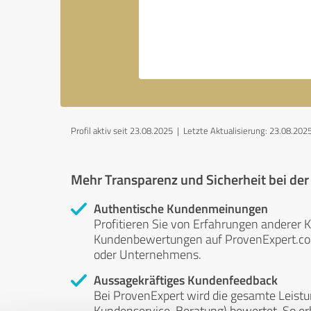
Profil aktiv seit 23.08.2025 |
Letzte Aktualisierung: 23.08.202
Mehr Transparenz und Sicherheit bei de
Authentische Kundenmeinungen
Profitieren Sie von Erfahrungen anderer K
Kundenbewertungen auf ProvenExpert.com 
oder Unternehmens.
Aussagekräftiges Kundenfeedback
Bei ProvenExpert wird die gesamte Leistu
Kundenservice, Beratung) bewertet. So erha