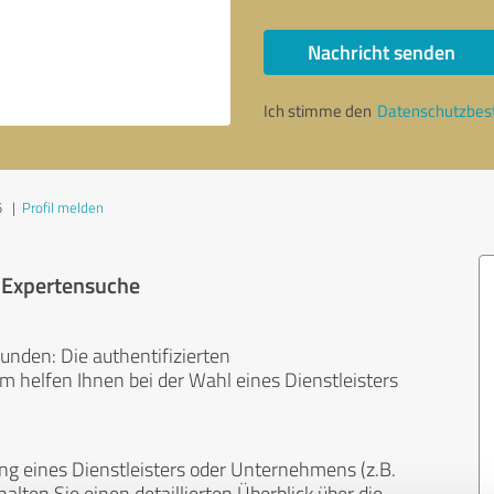
Nachricht senden
Ich stimme den
Datenschutzbe
5
|
Profil melden
r Expertensuche
unden: Die authentifizierten
helfen Ihnen bei der Wahl eines Dienstleisters
ng eines Dienstleisters oder Unternehmens (z.B.
lten Sie einen detaillierten Überblick über die