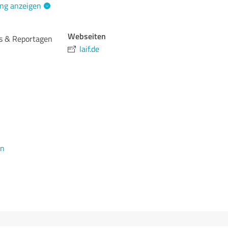
ng anzeigen
Webseiten
os & Reportagen
laif.de
en