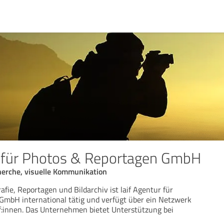
r für Photos & Reportagen GmbH
herche, visuelle Kommunikation
afie, Reportagen und Bildarchiv ist laif Agentur für
GmbH international tätig und verfügt über ein Netzwerk
f:innen. Das Unternehmen bietet Unterstützung bei