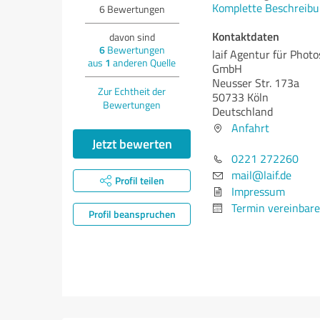
Komplette Beschreibu
6
Bewertungen
Kontaktdaten
davon sind
6
Bewertungen
laif Agentur für Phot
aus
1
anderen Quelle
GmbH
Neusser Str. 173a
Zur Echtheit der
50733 Köln
Bewertungen
Deutschland
Anfahrt
Jetzt bewerten
0221 272260
mail@laif.de
Profil teilen
Impressum
Termin vereinbar
Profil beanspruchen