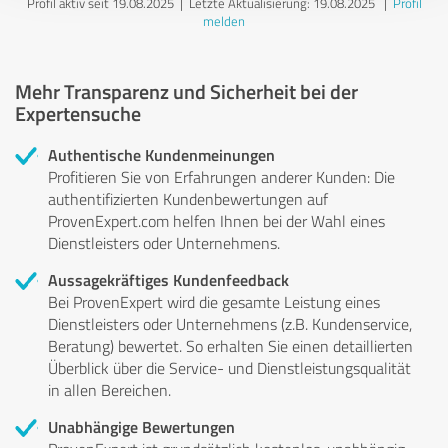
Profil aktiv seit 19.08.2025 |
Letzte Aktualisierung: 19.08.2025
|
Profil
melden
Mehr Transparenz und Sicherheit bei der
Expertensuche
Authentische Kundenmeinungen
Profitieren Sie von Erfahrungen anderer Kunden: Die
authentifizierten Kundenbewertungen auf
ProvenExpert.com helfen Ihnen bei der Wahl eines
Dienstleisters oder Unternehmens.
Aussagekräftiges Kundenfeedback
Bei ProvenExpert wird die gesamte Leistung eines
Dienstleisters oder Unternehmens (z.B. Kundenservice,
Beratung) bewertet. So erhalten Sie einen detaillierten
Überblick über die Service- und Dienstleistungsqualität
in allen Bereichen.
Unabhängige Bewertungen