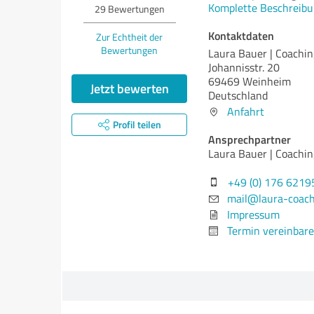
Komplette Beschreibu
29
Bewertungen
Kontaktdaten
Zur Echtheit der
Bewertungen
Laura Bauer | Coachin
Johannisstr. 20
69469 Weinheim
Jetzt bewerten
Deutschland
Anfahrt
Profil teilen
Ansprechpartner
Laura Bauer | Coachin
+49 (0) 176 621
mail@laura-coach
Impressum
Termin vereinbar