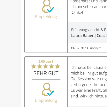
vorbereitet und kann
Ich bin sehr dankbar
Danke!
Empfehlung
Erfahrungsbericht & B
Laura Bauer | Coac
06.02.2023
Anonym
5,00 von 5
Ich hatte bei Laura 
SEHR GUT
mich bei ihr gut auf
Die Session war ungl
verborgene Themen a
Es war eine kraftvol
sind, wirklich hinzu
Empfehlung