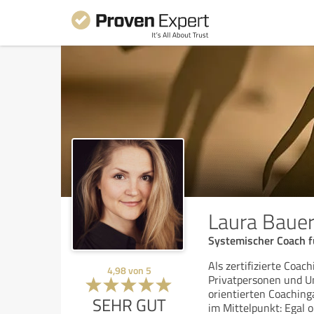
Laura Bauer
Systemischer Coach f
Als zertifizierte Coac
4,98
von
5
Privatpersonen und U
orientierten Coaching
SEHR GUT
im Mittelpunkt: Egal o