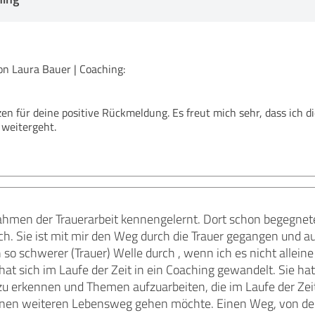
 Laura Bauer | Coaching:
en für deine positive Rückmeldung. Es freut mich sehr, dass ich d
 weitergeht.
ahmen der Trauerarbeit kennengelernt. Dort schon begegnete
. Sie ist mit mir den Weg durch die Trauer gegangen und auc
 so schwerer (Trauer) Welle durch , wenn ich es nicht alleine
hat sich im Laufe der Zeit in ein Coaching gewandelt. Sie h
zu erkennen und Themen aufzuarbeiten, die im Laufe der Zeit
inen weiteren Lebensweg gehen möchte. Einen Weg, von de