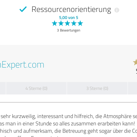
Ressourcenorientierung
5,00 von 5
3 Bewertungen
nExpert.com
4 Sterne (0)
3 Sterne (0)
sehr kurzweilig, interessant und hilfreich, die Atmosphäre 
was man in einer Stunde so alles zusammen erarbeiten kann!
thisch und aufmerksam, die Betreuung geht sogar über die C