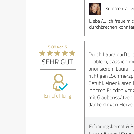
Kommentar von
Liebe A., ich freue m
durchbrechen konntest
5,00 von 5
Durch Laura durfte i
SEHR GUT
Problem, dass ich mi
priorisieren. Laura h
richtigen „Schmerzp
Gefühl, einer klaren
inneren Frieden vor 
Empfehlung
mit Glaubenssätzen, 
danke dir von Herze
Erfahrungsbericht & B
Laura Bauer | Coac