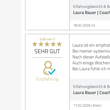
Erfahrungsbericht & B
Laura Bauer | Coac
18.02.2026
H.
5,00 von 5
Laura ist ein empha
SEHR GUT
Bei meiner systemisc
Nach dieser Aufstell
Auch einige Wochen 
Bei Laura fühle ich 
Empfehlung
Erfahrungsbericht & B
Laura Bauer | Coac
17.02.2026
Anna I.