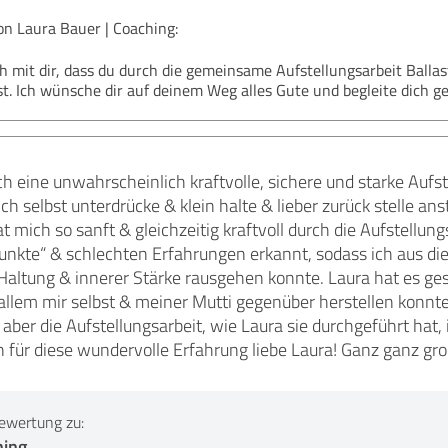
 Laura Bauer | Coaching:
ich mit dir, dass du durch die gemeinsame Aufstellungsarbeit Bal
. Ich wünsche dir auf deinem Weg alles Gute und begleite dich ger
ch eine unwahrscheinlich kraftvolle, sichere und starke Aufs
ch selbst unterdrücke & klein halte & lieber zurück stelle an
at mich so sanft & gleichzeitig kraftvoll durch die Aufstellung
unkte“ & schlechten Erfahrungen erkannt, sodass ich aus di
 Haltung & innerer Stärke rausgehen konnte. Laura hat es ges
allem mir selbst & meiner Mutti gegenüber herstellen konnte
aber die Aufstellungsarbeit, wie Laura sie durchgeführt hat,
n für diese wundervolle Erfahrung liebe Laura! Ganz ganz g
ewertung zu:
hing