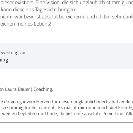
ieser existiert. Eine Vision, die sich unglaublich stimmig und
kann diese ans Tageslicht bringen.
t ihr war bzw. ist absolut bereichernd und ich bin sehr dan
reichen meines Lebens!
ewertung zu:
hing
 Laura Bauer | Coaching:
ke dir von ganzem Herzen für diesen unglaublich wertschätzenden E
 so stimmig für dich anfühlt. Es macht mir unheimlich viel Freude,
weit zu begleiten und finde, du bist eine absolute Powerfrau! All