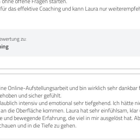
 ohne offene Fragen starten.
 für das effektive Coaching und kann Laura nur weiterempfe
ewertung zu:
hing
eine Online-Aufstellungsarbeit und bin wirklich sehr dankbar
gehoben und sicher gefühlt.
aublich intensiv und emotional sehr tiefgehend. Ich hätte n
n die Oberfläche kommen. Laura hat sehr einfühlsam, klar u
le und bewegende Erfahrung, die viel in mir ausgelöst hat. Ab
schauen und in die Tiefe zu gehen.