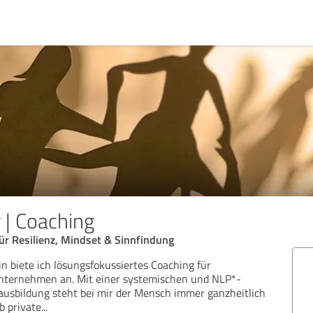
 | Coaching
ür Resilienz, Mindset & Sinnfindung
hin biete ich lösungsfokussiertes Coaching für
nternehmen an. Mit einer systemischen und NLP*-
ausbildung steht bei mir der Mensch immer ganzheitlich
b private
...