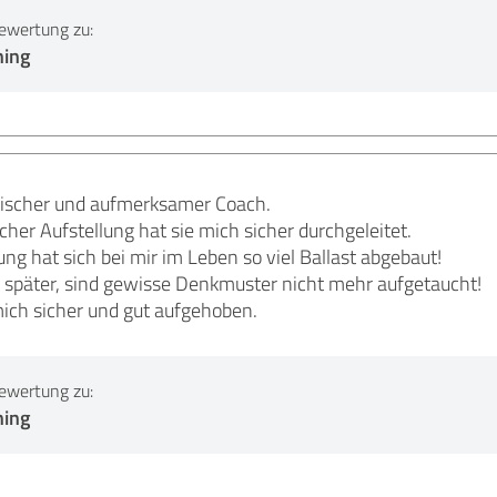
ewertung zu:
hing
tischer und aufmerksamer Coach.
her Aufstellung hat sie mich sicher durchgeleitet.
ung hat sich bei mir im Leben so viel Ballast abgebaut!
später, sind gewisse Denkmuster nicht mehr aufgetaucht!
mich sicher und gut aufgehoben.
ewertung zu:
hing