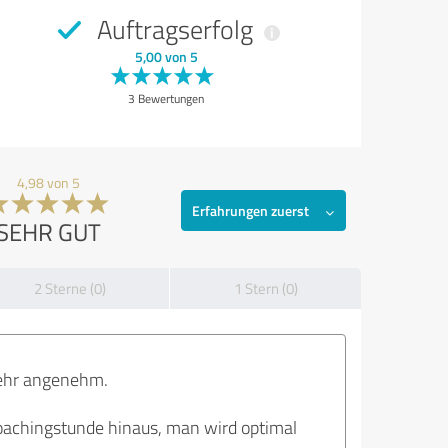
Auftragserfolg
5,00 von 5
3 Bewertungen
4,98 von 5
Erfahrungen zuerst
SEHR GUT
2 Sterne (0)
1 Stern (0)
sehr angenehm.
oachingstunde hinaus, man wird optimal