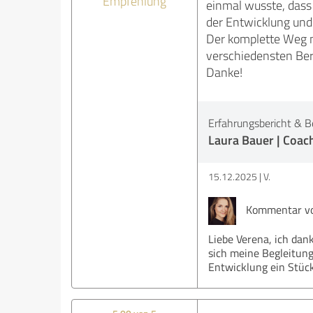
Empfehlung
einmal wusste, dass d
der Entwicklung und 
Der komplette Weg mi
verschiedensten Be
Danke!
Erfahrungsbericht & B
Laura Bauer | Coac
15.12.2025
V.
Kommentar von
Liebe Verena, ich dan
sich meine Begleitung
Entwicklung ein Stück 