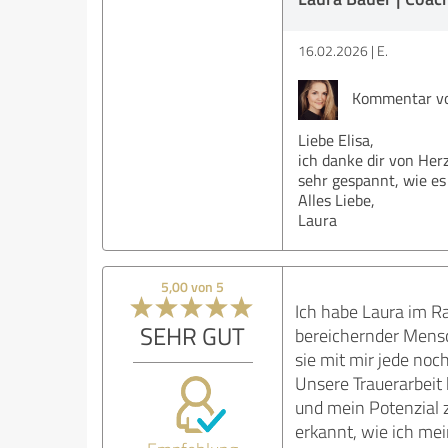
16.02.2026
E.
Kommentar von
Liebe Elisa,
ich danke dir von Herz
sehr gespannt, wie es
Alles Liebe,
Laura
5,00 von 5
Ich habe Laura im R
SEHR GUT
bereichernder Mensch
sie mit mir jede noch
Unsere Trauerarbeit 
und mein Potenzial 
erkannt, wie ich me