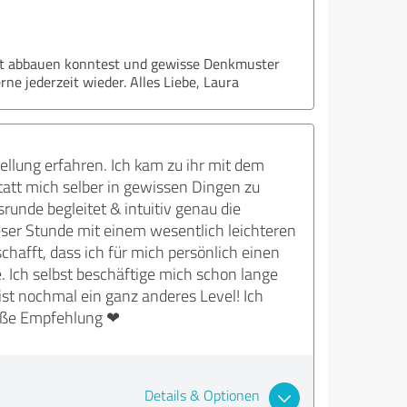
last abbauen konntest und gewisse Denkmuster
ne jederzeit wieder. Alles Liebe, Laura
tellung erfahren. Ich kam zu ihr mit dem
statt mich selber in gewissen Dingen zu
srunde begleitet & intuitiv genau die
eser Stunde mit einem wesentlich leichteren
chafft, dass ich für mich persönlich einen
. Ich selbst beschäftige mich schon lange
 ist nochmal ein ganz anderes Level! Ich
roße Empfehlung ❤
Details & Optionen