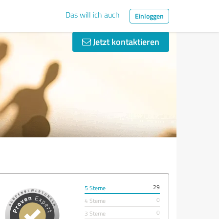
Das will ich auch
Einloggen
Jetzt kontaktieren
29
5 Sterne
0
4 Sterne
0
3 Sterne