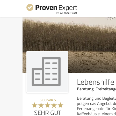
Lebenshilfe 
Beratung, Freizeitang
Beratung und Begleitu
5,00
von
5
prägen das Angebot der
Ferienangebote für Ki
SEHR GUT
Kaffeehäusle, einem d