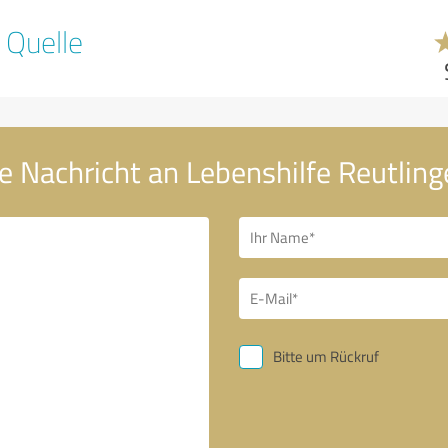
 Quelle
e Nachricht an Lebenshilfe Reutlinge
Bitte um Rückruf