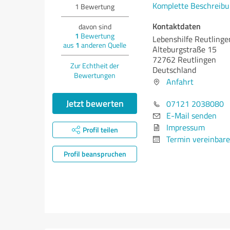
Komplette Beschreibu
1
Bewertung
Kontaktdaten
davon sind
1
Bewertung
Lebenshilfe Reutlingen
aus
1
anderen Quelle
Alteburgstraße 15
72762 Reutlingen
Zur Echtheit der
Deutschland
Bewertungen
Anfahrt
Jetzt bewerten
07121 2038080
E-Mail senden
Impressum
Profil teilen
Termin vereinbar
Profil beanspruchen