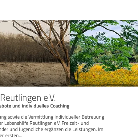
Reutlingen e.V.
ebote und individuelles Coaching
ng sowie die Vermittlung individueller Betreuung
 Lebenshilfe Reutlingen e.V. Freizeit- und
nder und Jugendliche ergänzen die Leistungen. Im
er ersten
...