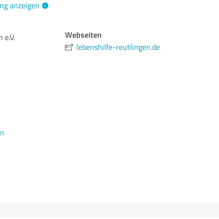
ng anzeigen
Webseiten
 e.V.
lebenshilfe-reutlingen.de
en