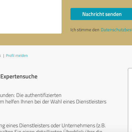
Nachricht senden
Ich stimme den
Datenschutzbe
5
|
Profil melden
r Expertensuche
unden: Die authentifizierten
helfen Ihnen bei der Wahl eines Dienstleisters
ng eines Dienstleisters oder Unternehmens (z.B.
lten Sie einen detaillierten Überblick über die