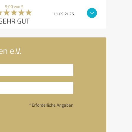
5,00 von 5
11.09.2025
SEHR GUT
n e.V.
* Erforderliche Angaben