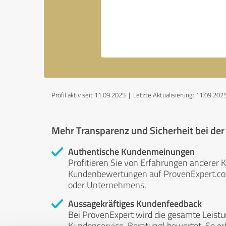
Profil aktiv seit 11.09.2025 |
Letzte Aktualisierung: 11.09.202
Mehr Transparenz und Sicherheit bei de
Authentische Kundenmeinungen
Profitieren Sie von Erfahrungen anderer K
Kundenbewertungen auf ProvenExpert.com 
oder Unternehmens.
Aussagekräftiges Kundenfeedback
Bei ProvenExpert wird die gesamte Leistu
Kundenservice, Beratung) bewertet. So erha