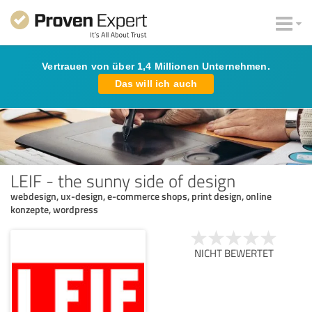
Vertrauen von über 1,4 Millionen Unternehmen.
Das will ich auch
LEIF - the sunny side of design
webdesign, ux-design, e-commerce shops, print design, online
konzepte, wordpress
NICHT BEWERTET