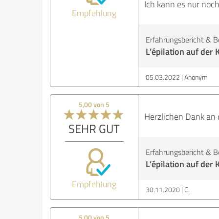
Ich kann es nur noch
Empfehlung
Erfahrungsbericht & B
L’épilation auf der 
05.03.2022
Anonym
5,00 von 5
Herzlichen Dank an d
SEHR GUT
Erfahrungsbericht & B
L’épilation auf der 
Empfehlung
30.11.2020
C.
5,00 von 5