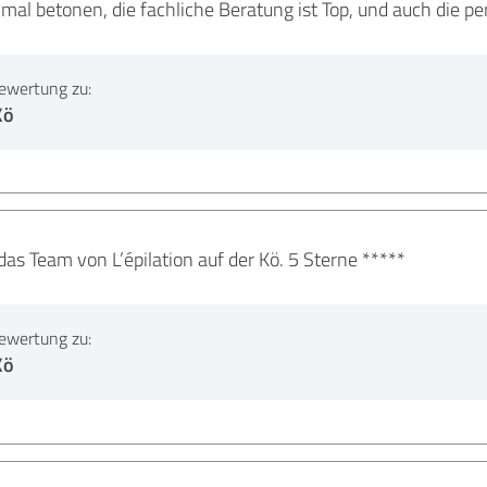
mal betonen, die fachliche Beratung ist Top, und auch die p
ewertung zu:
Kö
as Team von L’épilation auf der Kö. 5 Sterne *****
ewertung zu:
Kö