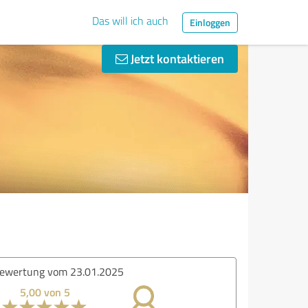
Das will ich auch
Einloggen
Jetzt kontaktieren
ertung vom 02.12.2023
5,00 von 5