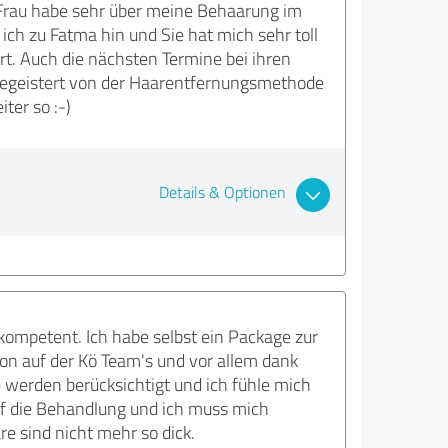
ls Frau habe sehr über meine Behaarung im
 ich zu Fatma hin und Sie hat mich sehr toll
t. Auch die nächsten Termine bei ihren
o begeistert von der Haarentfernungsmethode
ter so :-)
Details & Optionen
kompetent. Ich habe selbst ein Package zur
ion auf der Kö Team's und vor allem dank
e werden berücksichtigt und ich fühle mich
f die Behandlung und ich muss mich
re sind nicht mehr so dick.