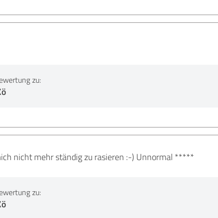
ewertung zu:
Kö
ich nicht mehr ständig zu rasieren :-) Unnormal *****
ewertung zu:
Kö