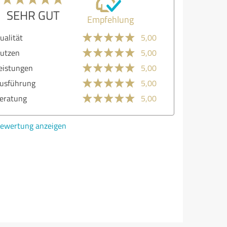
SEHR GUT
Empfehlung
lität
5,00
zen
5,00
stungen
5,00
führung
5,00
atung
5,00
ertung anzeigen