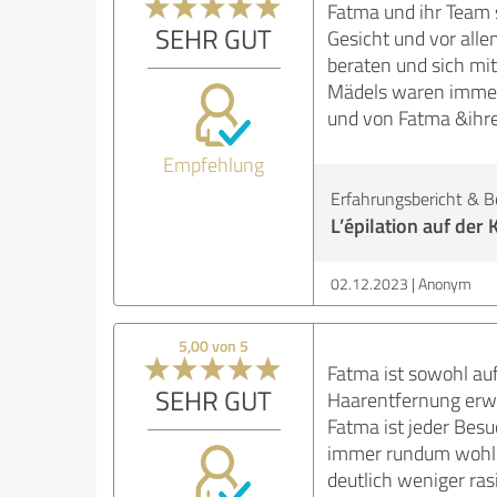
Fatma und ihr Team s
SEHR GUT
Gesicht und vor alle
beraten und sich mi
Mädels waren immer s
und von Fatma &ihrem
Empfehlung
Erfahrungsbericht & B
L’épilation auf der 
02.12.2023
Anonym
5,00 von 5
Fatma ist sowohl auf
SEHR GUT
Haarentfernung erwor
Fatma ist jeder Besu
immer rundum wohl. 
deutlich weniger ras