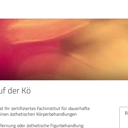
auf der Kö
ist Ihr zertifiziertes Fachinstitut für dauerhafte
Bew
inen ästhetischen Körperbehandlungen
fernung oder ästhetische Figurbehandlung: