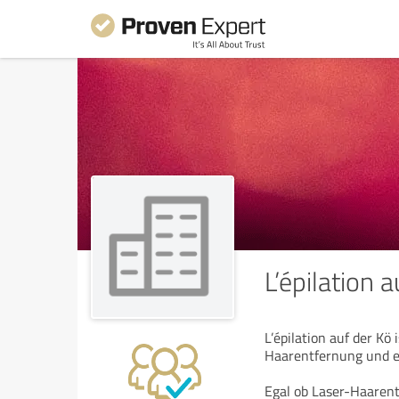
L’épilation 
L’épilation auf der Kö 
Haarentfernung und e
Egal ob Laser-Haarent