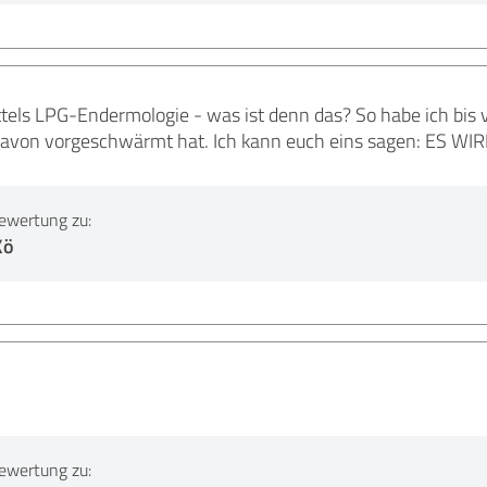
tels LPG-Endermologie - was ist denn das? So habe ich bis v
davon vorgeschwärmt hat. Ich kann euch eins sagen: ES WIR
ewertung zu:
Kö
ewertung zu: