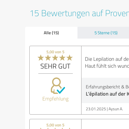
15 Bewertungen auf Prove
Alle (15)
5 Sterne (15)
5,00 von 5
Die Lepilation auf 
SEHR GUT
Haut fühlt sich wund
Erfahrungsbericht & B
L’épilation auf der 
Empfehlung
23.01.2025
Aysun A.
5,00 von 5