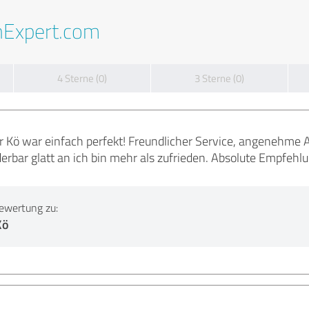
nExpert.com
4 Sterne (0)
3 Sterne (0)
der Kö war einfach perfekt! Freundlicher Service, angenehme
erbar glatt an ich bin mehr als zufrieden. Absolute Empfeh
ewertung zu:
Kö