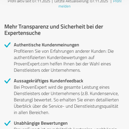
Profil aktiv seit 07.11.2025 |
Letzte Aktualisierung: 07.11.2025
|
Profil
melden
Mehr Transparenz und Sicherheit bei der
Expertensuche
Authentische Kundenmeinungen
Profitieren Sie von Erfahrungen anderer Kunden: Die
authentifizierten Kundenbewertungen auf
ProvenExpert.com helfen Ihnen bei der Wahl eines
Dienstleisters oder Unternehmens.
Aussagekräftiges Kundenfeedback
Bei ProvenExpert wird die gesamte Leistung eines
Dienstleisters oder Unternehmens (z.B. Kundenservice,
Beratung) bewertet. So erhalten Sie einen detaillierten
Überblick über die Service- und Dienstleistungsqualität
in allen Bereichen.
Unabhängige Bewertungen