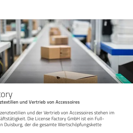
tory
ztextilien und Vertrieb von Accessoires
izenztextilien und der Vertrieb von Accessoires stehen im
ftstätigkeit. Die License Factory GmbH ist ein Full-
 in Duisburg, der die gesamte Wertschöpfungskette