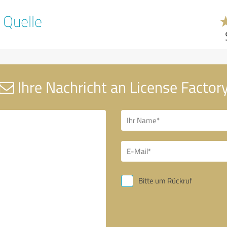
 Quelle
Ihre Nachricht an License Factor
Bitte um Rückruf