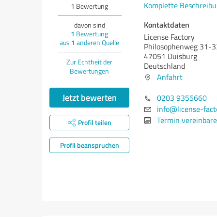
Komplette Beschreibu
1
Bewertung
Kontaktdaten
davon sind
1
Bewertung
License Factory
aus
1
anderen Quelle
Philosophenweg 31-3
47051 Duisburg
Zur Echtheit der
Deutschland
Bewertungen
Anfahrt
Jetzt bewerten
0203 9355660
info@license-facto
Termin vereinbar
Profil teilen
Profil beanspruchen