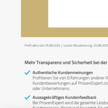
Profil aktiv seit 25.08.2025 |
Letzte Aktualisierung: 25.08.202
Mehr Transparenz und Sicherheit bei de
Authentische Kundenmeinungen
Profitieren Sie von Erfahrungen anderer K
Kundenbewertungen auf ProvenExpert.com 
oder Unternehmens.
Aussagekräftiges Kundenfeedback
Bei ProvenExpert wird die gesamte Leistu
Kundenservice, Beratung) bewertet. So erha