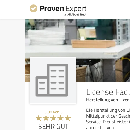
License Fac
Herstellung von Lizen
Die Herstellung von L
5,00
von
5
Mittelpunkt der Geschä
Service-Dienstleister
SEHR GUT
abdeckt – von
...