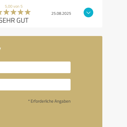
5,00 von 5
25.08.2025
SEHR GUT
y
* Erforderliche Angaben