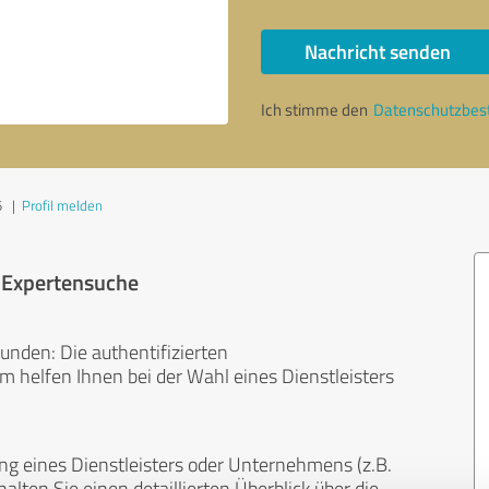
Nachricht senden
Ich stimme den
Datenschutzbe
5
|
Profil melden
r Expertensuche
unden: Die authentifizierten
helfen Ihnen bei der Wahl eines Dienstleisters
ng eines Dienstleisters oder Unternehmens (z.B.
lten Sie einen detaillierten Überblick über die