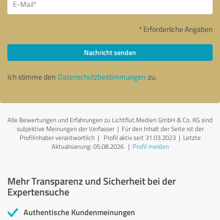
* Erforderliche Angaben
Nachricht senden
Ich stimme den
Datenschutzbestimmungen
zu.
Alle Bewertungen und Erfahrungen zu Lichtflut.Medien GmbH & Co. KG sind
subjektive Meinungen der Verfasser | Für den Inhalt der Seite ist der
Profilinhaber verantwortlich
| Profil aktiv seit 31.03.2023 |
Letzte
Aktualisierung: 05.08.2026
|
Profil melden
Mehr Transparenz und Sicherheit bei der
Expertensuche
Authentische Kundenmeinungen