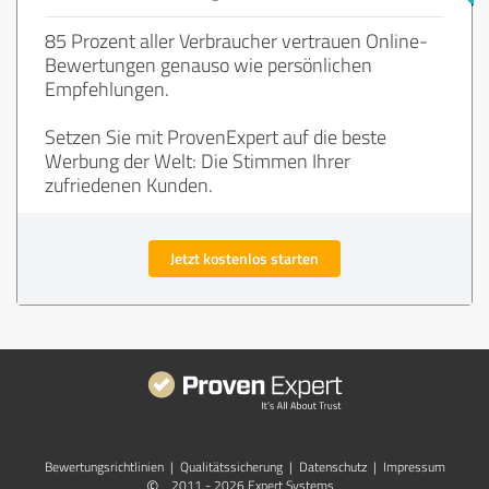
85 Prozent aller Verbraucher vertrauen Online-
Bewertungen genauso wie persönlichen
Empfehlungen.
Setzen Sie mit ProvenExpert auf die beste
Werbung der Welt: Die Stimmen Ihrer
zufriedenen Kunden.
Jetzt kostenlos starten
Bewertungs­richtlinien
|
Qualitätssicherung
|
Datenschutz
|
Impressum
©
2011 - 2026 Expert Systems