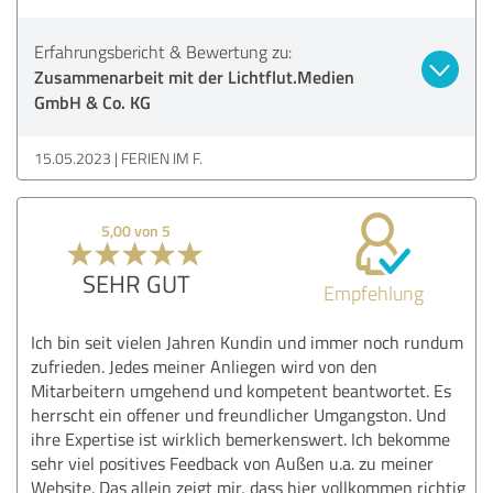
Erfahrungsbericht & Bewertung zu:
Zusammenarbeit mit der Lichtflut.Medien
GmbH & Co. KG
15.05.2023
FERIEN IM F.
5,00 von 5
SEHR GUT
Empfehlung
Ich bin seit vielen Jahren Kundin und immer noch rundum
zufrieden. Jedes meiner Anliegen wird von den
Mitarbeitern umgehend und kompetent beantwortet. Es
herrscht ein offener und freundlicher Umgangston. Und
ihre Expertise ist wirklich bemerkenswert. Ich bekomme
sehr viel positives Feedback von Außen u.a. zu meiner
Website. Das allein zeigt mir, dass hier vollkommen richtig