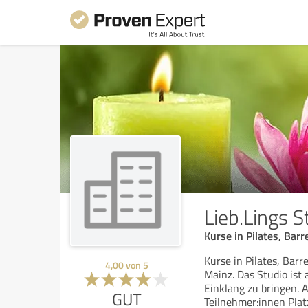
Lieb.Lings S
Kurse in Pilates, Bar
Kurse in Pilates, Barr
4,00
von
5
Mainz. Das Studio ist 
Einklang zu bringen. A
GUT
Teilnehmer:innen Plat