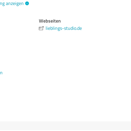
ng anzeigen
Webseiten
lieblings-studio.de
en