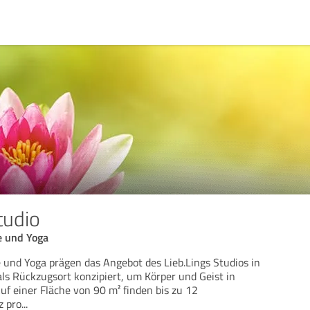
tudio
re und Yoga
e und Yoga prägen das Angebot des Lieb.Lings Studios in
als Rückzugsort konzipiert, um Körper und Geist in
uf einer Fläche von 90 m² finden bis zu 12
z pro
...