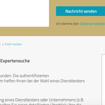
Nachricht senden
Ich stimme den
Datenschutzbe
5
|
Profil melden
r Expertensuche
unden: Die authentifizierten
helfen Ihnen bei der Wahl eines Dienstleisters
ng eines Dienstleisters oder Unternehmens (z.B.
lten Sie einen detaillierten Überblick über die