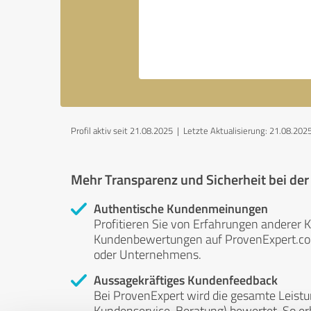
Profil aktiv seit 21.08.2025 |
Letzte Aktualisierung: 21.08.202
Mehr Transparenz und Sicherheit bei de
Authentische Kundenmeinungen
Profitieren Sie von Erfahrungen anderer K
Kundenbewertungen auf ProvenExpert.com 
oder Unternehmens.
Aussagekräftiges Kundenfeedback
Bei ProvenExpert wird die gesamte Leistu
Kundenservice, Beratung) bewertet. So erha