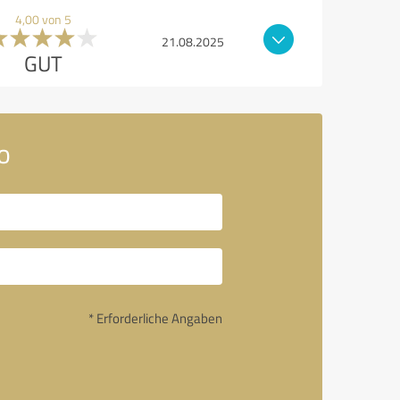
4,00 von 5
21.08.2025
GUT
o
* Erforderliche Angaben