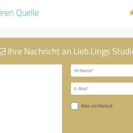
ren Quelle
Ihre Nachricht an Lieb.Lings Studi
Bitte um Rückruf