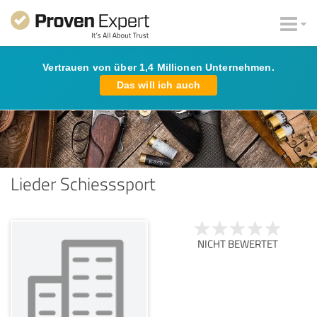
Vertrauen von über 1,4 Millionen Unternehmen.
Das will ich auch
Lieder Schiesssport
NICHT BEWERTET