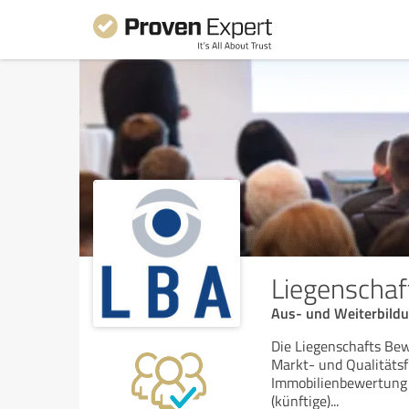
Liegenscha
Aus- und Weiterbildu
Die Liegenschafts Bew
Markt- und Qualitätsf
Immobilienbewertung e
(künftige)
...