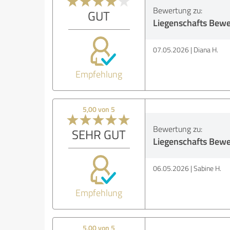
Bewertung zu:
GUT
Liegenschafts Bew
07.05.2026
Diana H.
Empfehlung
5,00 von 5
Bewertung zu:
SEHR GUT
Liegenschafts Bew
06.05.2026
Sabine H.
Empfehlung
5,00 von 5