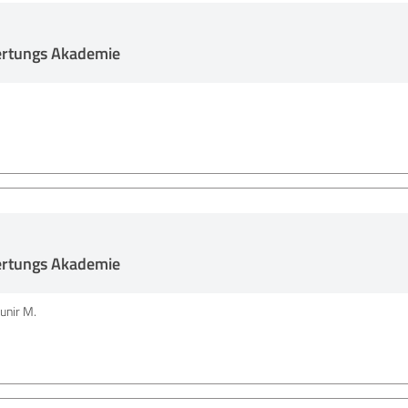
ertungs Akademie
ertungs Akademie
unir M.