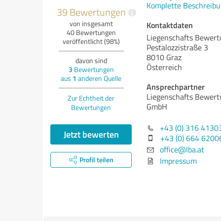
Komplette Beschreibu
39 Bewertungen
i
von insgesamt
Kontaktdaten
40 Bewertungen
Liegenschafts Bewer
veröffentlicht (98%)
Pestalozzistraße 3
8010 Graz
davon sind
Österreich
3
Bewertungen
aus
1
anderen Quelle
Ansprechpartner
Liegenschafts Bewer
Zur Echtheit der
GmbH
Bewertungen
+43 (0) 316 4130
Jetzt bewerten
+43 (0) 664 6200
office@lba.at
Profil teilen
Impressum