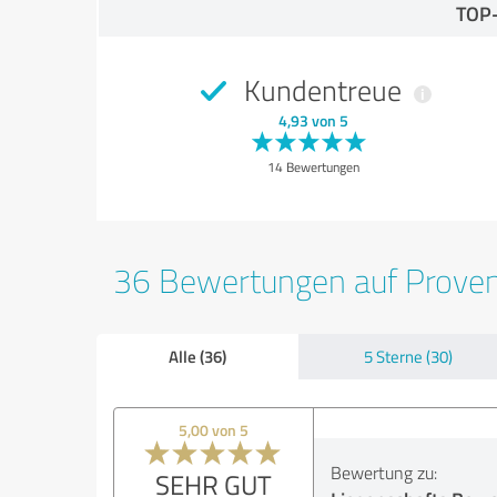
TOP
Kundentreue
4,93 von 5
14 Bewertungen
36 Bewertungen auf Prove
Alle (36)
5 Sterne (30)
5,00 von 5
Bewertung zu:
SEHR GUT