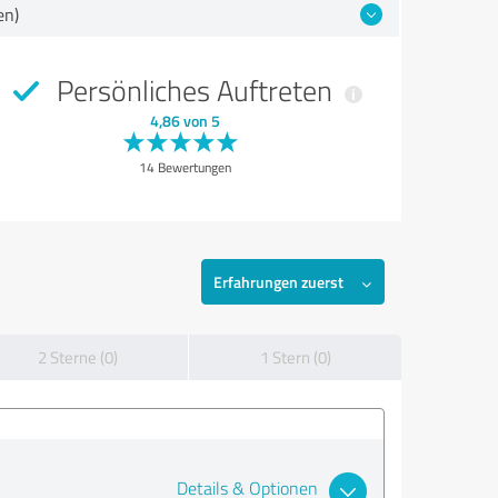
en)
Persönliches Auftreten
4,86 von 5
14 Bewertungen
Erfahrungen zuerst
2 Sterne (0)
1 Stern (0)
Details & Optionen