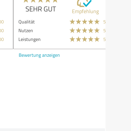
SEHR GUT
Empfehlung
lität
5,00
zen
5,00
stungen
5,00
ertung anzeigen