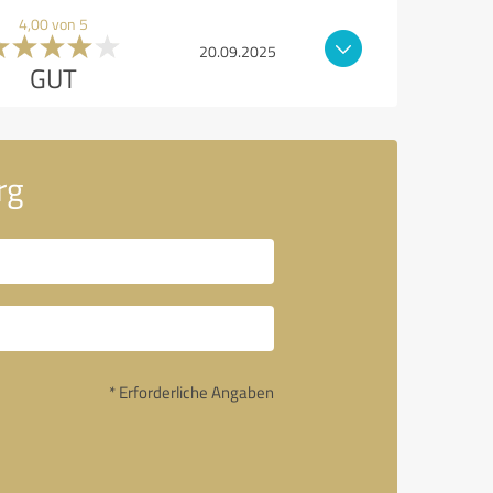
4,00 von 5
20.09.2025
GUT
rg
* Erforderliche Angaben