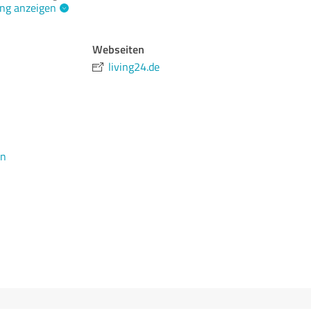
ng anzeigen
Webseiten
living24.de
en