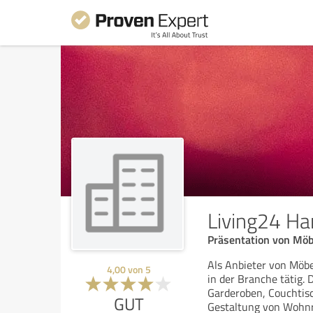
Living24 H
Präsentation von Mö
Als Anbieter von Möb
4,00
von
5
in der Branche tätig.
Garderoben, Couchtisc
GUT
Gestaltung von Wohn