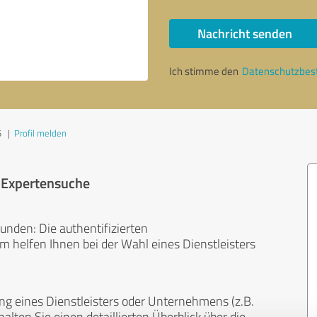
Nachricht senden
Ich stimme den
Datenschutzbe
5
|
Profil melden
r Expertensuche
unden: Die authentifizierten
helfen Ihnen bei der Wahl eines Dienstleisters
ng eines Dienstleisters oder Unternehmens (z.B.
lten Sie einen detaillierten Überblick über die