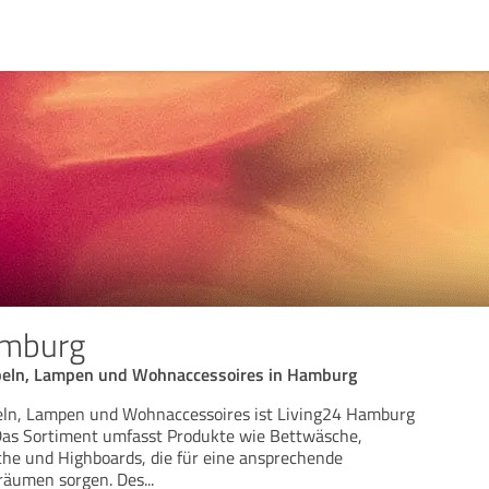
amburg
beln, Lampen und Wohnaccessoires in Hamburg
eln, Lampen und Wohnaccessoires ist Living24 Hamburg
 Das Sortiment umfasst Produkte wie Bettwäsche,
he und Highboards, die für eine ansprechende
räumen sorgen. Des
...