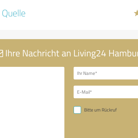
 Quelle
Ihre Nachricht an Living24 Hambu
Bitte um Rückruf