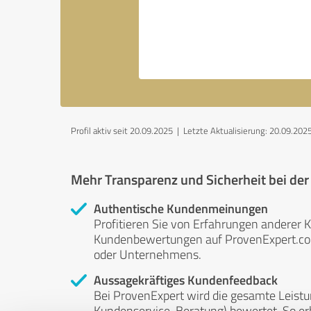
Profil aktiv seit 20.09.2025 |
Letzte Aktualisierung: 20.09.202
Mehr Transparenz und Sicherheit bei de
Authentische Kundenmeinungen
Profitieren Sie von Erfahrungen anderer K
Kundenbewertungen auf ProvenExpert.com 
oder Unternehmens.
Aussagekräftiges Kundenfeedback
Bei ProvenExpert wird die gesamte Leistu
Kundenservice, Beratung) bewertet. So erha