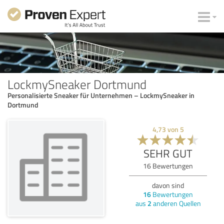
LockmySneaker Dortmund
Personalisierte Sneaker für Unternehmen – LockmySneaker in
Dortmund
4,73
von
5
SEHR GUT
16
Bewertungen
davon sind
16
Bewertungen
aus
2
anderen Quellen