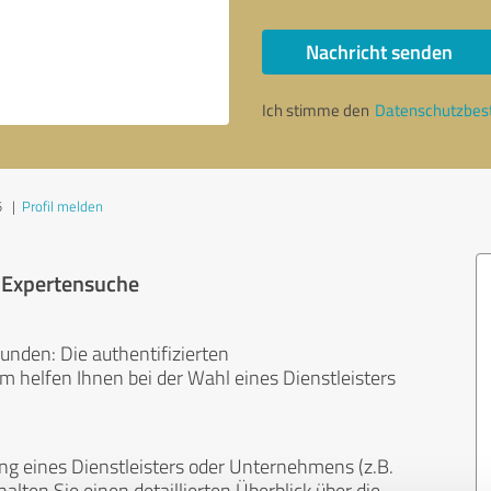
Nachricht senden
Ich stimme den
Datenschutzbe
5
|
Profil melden
r Expertensuche
unden: Die authentifizierten
helfen Ihnen bei der Wahl eines Dienstleisters
ng eines Dienstleisters oder Unternehmens (z.B.
lten Sie einen detaillierten Überblick über die