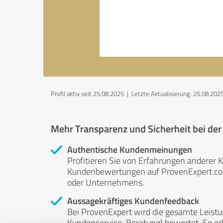
Profil aktiv seit 25.08.2025 |
Letzte Aktualisierung: 25.08.202
Mehr Transparenz und Sicherheit bei de
Authentische Kundenmeinungen
Profitieren Sie von Erfahrungen anderer K
Kundenbewertungen auf ProvenExpert.com 
oder Unternehmens.
Aussagekräftiges Kundenfeedback
Bei ProvenExpert wird die gesamte Leistu
Kundenservice, Beratung) bewertet. So erha