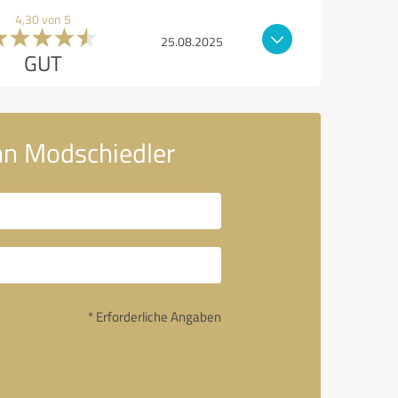
4,30 von 5
25.08.2025
GUT
nn Modschiedler
* Erforderliche Angaben