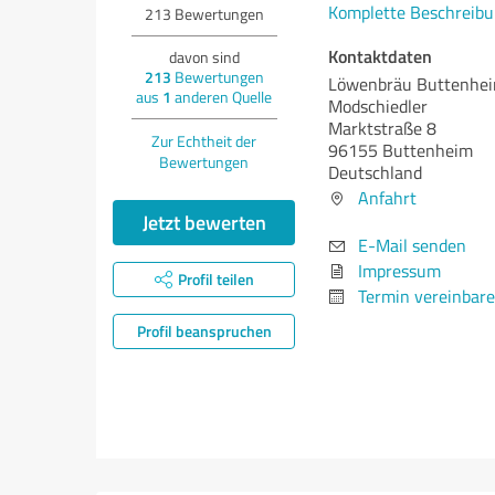
Komplette Beschreibu
213
Bewertungen
Kontaktdaten
davon sind
213
Bewertungen
Löwenbräu Buttenhei
aus
1
anderen Quelle
Modschiedler
Marktstraße 8
Zur Echtheit der
96155 Buttenheim
Bewertungen
Deutschland
Anfahrt
Jetzt bewerten
E-Mail senden
Impressum
Profil teilen
Termin vereinbar
Profil beanspruchen