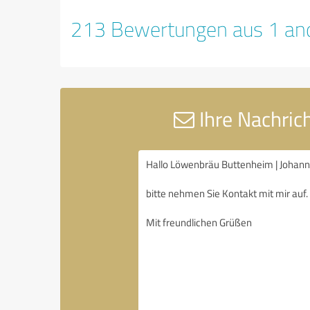
213 Bewertungen aus 1 and
Ihre Nachric