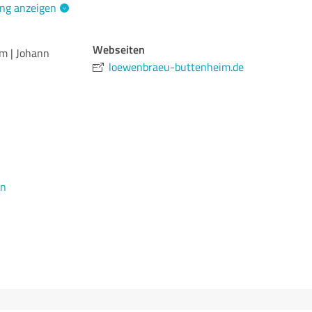
ng anzeigen
Webseiten
m | Johann
loewenbraeu-buttenheim.de
en