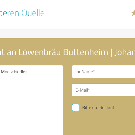
eren Quelle
ht an Löwenbräu Buttenheim | Joha
Bitte um Rückruf