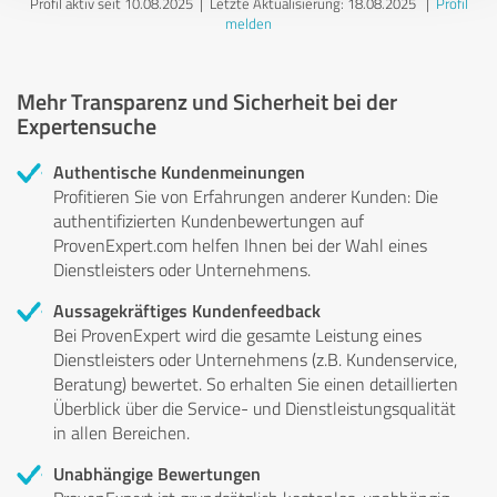
Profil aktiv seit 10.08.2025 |
Letzte Aktualisierung: 18.08.2025
|
Profil
melden
Mehr Transparenz und Sicherheit bei der
Expertensuche
Authentische Kundenmeinungen
Profitieren Sie von Erfahrungen anderer Kunden: Die
authentifizierten Kundenbewertungen auf
ProvenExpert.com helfen Ihnen bei der Wahl eines
Dienstleisters oder Unternehmens.
Aussagekräftiges Kundenfeedback
Bei ProvenExpert wird die gesamte Leistung eines
Dienstleisters oder Unternehmens (z.B. Kundenservice,
Beratung) bewertet. So erhalten Sie einen detaillierten
Überblick über die Service- und Dienstleistungsqualität
in allen Bereichen.
Unabhängige Bewertungen