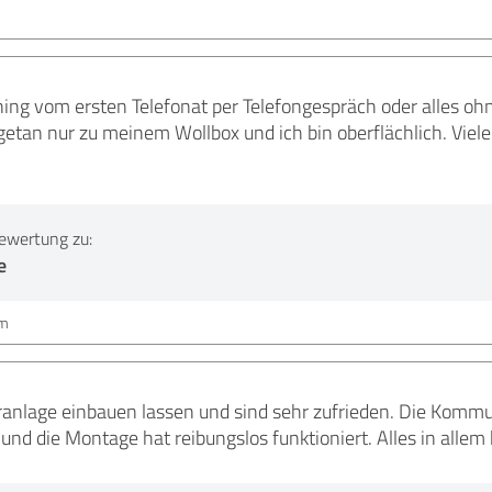
ning vom ersten Telefonat per Telefongespräch oder alles oh
getan nur zu meinem Wollbox und ich bin oberflächlich. Viel
ewertung zu:
e
im
ranlage einbauen lassen und sind sehr zufrieden. Die Komm
nd die Montage hat reibungslos funktioniert. Alles in alle