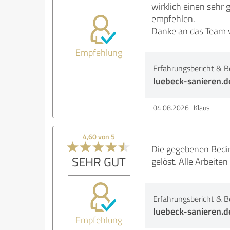
wirklich einen sehr
empfehlen.
Danke an das Team v
Empfehlung
Erfahrungsbericht & B
luebeck-sanieren.d
04.08.2026
Klaus
4,60 von 5
Die gegebenen Bedin
SEHR GUT
gelöst. Alle Arbeite
Erfahrungsbericht & B
luebeck-sanieren.d
Empfehlung