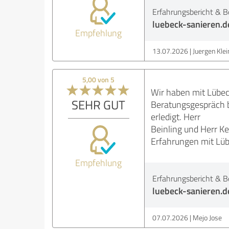
Erfahrungsbericht & B
luebeck-sanieren.d
Empfehlung
13.07.2026
Juergen Kle
5,00 von 5
Wir haben mit Lübec
SEHR GUT
Beratungsgespräch bi
erledigt. Herr
Beinling und Herr Ke
Erfahrungen mit Lüb
Empfehlung
Erfahrungsbericht & B
luebeck-sanieren.d
07.07.2026
Mejo Jose