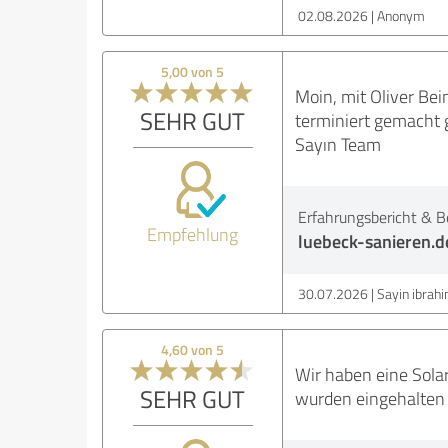
02.08.2026
Anonym
5,00 von 5
Moin, mit Oliver Bei
SEHR GUT
terminiert gemacht 
Sayın Team
Erfahrungsbericht & B
Empfehlung
luebeck-sanieren.d
30.07.2026
Sayin ibrah
4,60 von 5
Wir haben eine Sola
SEHR GUT
wurden eingehalten u