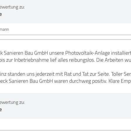
ewertung zu:
e
imann
k Sanieren Bau GmbH unsere Photovoltaik-Anlage installiert
s zur Inbetriebnahme lief alles reibungslos. Die Arbeiten wu
inz standen uns jederzeit mit Rat und Tat zur Seite. Toller 
eck Sanieren Bau GmbH waren durchweg positiv. Klare Empfeh
ewertung zu:
e