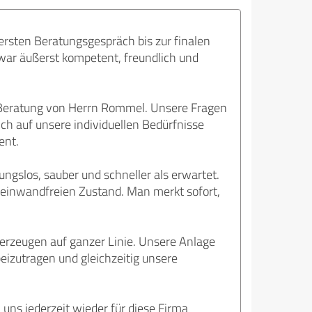
ersten Beratungsgespräch bis zur finalen
war äußerst kompetent, freundlich und
e Beratung von Herrn Rommel. Unsere Fragen
ich auf unsere individuellen Bedürfnisse
ent.
bungslos, sauber und schneller als erwartet.
m einwandfreien Zustand. Man merkt sofort,
rzeugen auf ganzer Linie. Unsere Anlage
eizutragen und gleichzeitig unsere
s jederzeit wieder für diese Firma