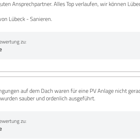
 guten Ansprechpartner. Alles Top verlaufen, wir können Lüb
on Lübeck - Sanieren.
ewertung zu:
e
gungen auf dem Dach waren für eine PV Anlage nicht gerade
n wurden sauber und ordenlich ausgeführt.
ewertung zu:
e