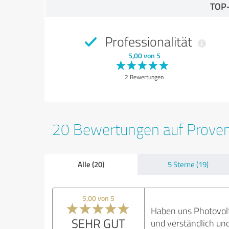
TOP
Professionalität
5,00 von 5
2 Bewertungen
20 Bewertungen auf Prove
Alle (20)
5 Sterne (19)
5,00 von 5
Haben uns Photovolt
SEHR GUT
und verständlich und