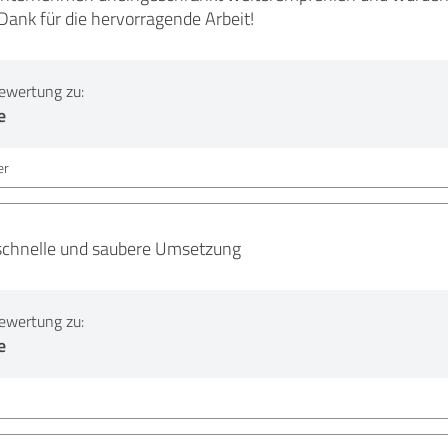
Dank für die hervorragende Arbeit!
ewertung zu:
e
er
schnelle und saubere Umsetzung
ewertung zu:
e