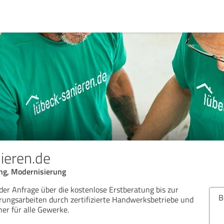
ieren.de
ng, Modernisierung
 der Anfrage über die kostenlose Erstberatung bis zur
Bew
ungsarbeiten durch zertifizierte Handwerksbetriebe und
ner für alle Gewerke.