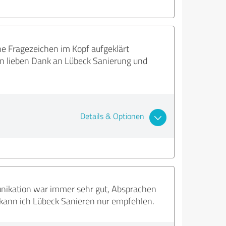
ne Fragezeichen im Kopf aufgeklärt
en lieben Dank an Lübeck Sanierung und
Details & Optionen
unikation war immer sehr gut, Absprachen
m kann ich Lübeck Sanieren nur empfehlen.