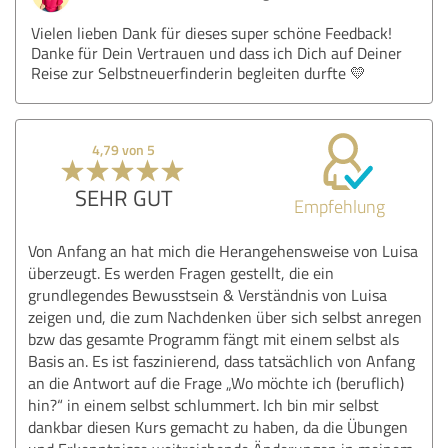
Vielen lieben Dank für dieses super schöne Feedback!
Danke für Dein Vertrauen und dass ich Dich auf Deiner
Reise zur Selbstneuerfinderin begleiten durfte 💛
4,79 von 5
SEHR GUT
Empfehlung
Von Anfang an hat mich die Herangehensweise von Luisa
überzeugt. Es werden Fragen gestellt, die ein
grundlegendes Bewusstsein & Verständnis von Luisa
zeigen und, die zum Nachdenken über sich selbst anregen
bzw das gesamte Programm fängt mit einem selbst als
Basis an. Es ist faszinierend, dass tatsächlich von Anfang
an die Antwort auf die Frage „Wo möchte ich (beruflich)
hin?“ in einem selbst schlummert. Ich bin mir selbst
dankbar diesen Kurs gemacht zu haben, da die Übungen