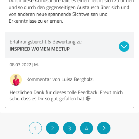
Durch diese Atmosphäre fällt es einem leicht sich zu öffnen
und so durch den gegenseitigen Austausch über sich und
von anderen neue spannende Sichtweisen und
Erkenntnisse zu erlernen.
Erfahrungsbericht & Bewertung zu:
INSPIRED WOMEN MEETUP
08.03.2022
M.
Kommentar von Luisa Bergholz:
Herzlichen Dank für dieses tolle Feedback! Freut mich
sehr, dass es Dir so gut gefallen hat 😃
1
2
3
4