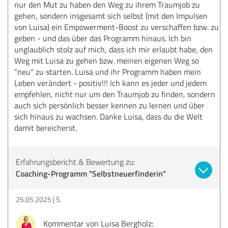
nur den Mut zu haben den Weg zu ihrem Traumjob zu
gehen, sondern insgesamt sich selbst (mit den Impulsen
von Luisa) ein Empowerment-Boost zu verschaffen bzw. zu
geben - und das über das Programm hinaus. Ich bin
unglaublich stolz auf mich, dass ich mir erlaubt habe, den
Weg mit Luisa zu gehen bzw. meinen eigenen Weg so
"neu" zu starten. Luisa und ihr Programm haben mein
Leben verändert - positiv!!! Ich kann es jeder und jedem
empfehlen, nicht nur um den Traumjob zu finden, sondern
auch sich persönlich besser kennen zu lernen und über
sich hinaus zu wachsen. Danke Luisa, dass du die Welt
damit bereicherst.
Erfahrungsbericht & Bewertung zu:
Coaching-Programm "Selbstneuerfinderin"
25.05.2025
S.
Kommentar von Luisa Bergholz: