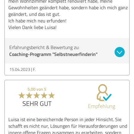
mein Wohnzimmer komplett renoviert habe, meine
Gewohnheiten geändert habe, sondern habe ich mich ganz
geändert, und das ist gut.
Ich habe mich neu erfunden!
Vielen Dank liebe Luisa!
Erfahrungsbericht & Bewertung zu:
Coaching-Programm "Selbstneuerfinderin"
15.04.2023
F.
5,00 von 5
SEHR GUT
Empfehlung
Luisa ist eine bereichernde Person in jeder Hinsicht. Sie
schafft es nicht nur, Lösungen für Herausforderungen und
innere offene Fragen zusammen zu erarbeiten, sondern