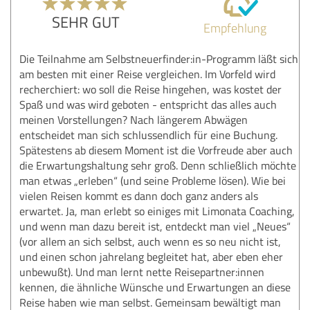
SEHR GUT
Empfehlung
Die Teilnahme am Selbstneuerfinder:in-Programm läßt sich
am besten mit einer Reise vergleichen. Im Vorfeld wird
recherchiert: wo soll die Reise hingehen, was kostet der
Spaß und was wird geboten - entspricht das alles auch
meinen Vorstellungen? Nach längerem Abwägen
entscheidet man sich schlussendlich für eine Buchung.
Spätestens ab diesem Moment ist die Vorfreude aber auch
die Erwartungshaltung sehr groß. Denn schließlich möchte
man etwas „erleben“ (und seine Probleme lösen). Wie bei
vielen Reisen kommt es dann doch ganz anders als
erwartet. Ja, man erlebt so einiges mit Limonata Coaching,
und wenn man dazu bereit ist, entdeckt man viel „Neues“
(vor allem an sich selbst, auch wenn es so neu nicht ist,
und einen schon jahrelang begleitet hat, aber eben eher
unbewußt). Und man lernt nette Reisepartner:innen
kennen, die ähnliche Wünsche und Erwartungen an diese
Reise haben wie man selbst. Gemeinsam bewältigt man