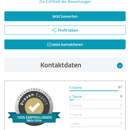
Zur Echtheit der Bewertungen
Jetzt bewerten
Profil teilen
Jetzt kontaktieren
Kontaktdaten
67
5 Sterne
6
4 Sterne
0
3 Sterne
0
2 Sterne
0
1 Stern