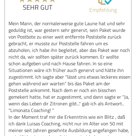
SEHR GUT
Empfehlung
Mein Mann, der normalerweise gute Laune hat und sehr
geduldig ist, war gestern sehr genervt, sein Paket wurde
von Postbote zu einer weit entfernte Poststelle zurück
gebracht, er musste zur Poststelle fahren um es
abzuholen, ich habe ihn begleitet, aber das Paket war noch
nicht da, wir sollten später zurück kommen. Er wollte
schon aufgeben und nach Hause fahren. In so eine
Situationen wäre ich früher auch genervt und hätte ihn
zugestimmt. Ich sagte aber "lässt uns etwas leckeres essen
gehen während wir warten" bis das Paket am der
Poststelle ankommt. Nach dem er noch ein bisschen
gemekert hatte, hat er zugestimmt, und dann sagte er "Ja,
wenn das Leben dir Zitronen gibt..." gab ich als Antwort..
"Limonata Coaching! “
In der Moment traf mir die Erkenntnis wie ein Blitz , daß
ich dank Luisas Coaching, nicht nur im Alter von 50 mit
meiner seit Jahren gesehnte Ausbildung angefangen habe,