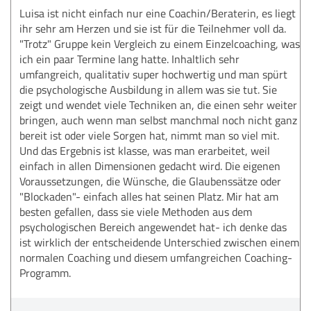
Luisa ist nicht einfach nur eine Coachin/Beraterin, es liegt
ihr sehr am Herzen und sie ist für die Teilnehmer voll da.
"Trotz" Gruppe kein Vergleich zu einem Einzelcoaching, was
ich ein paar Termine lang hatte. Inhaltlich sehr
umfangreich, qualitativ super hochwertig und man spürt
die psychologische Ausbildung in allem was sie tut. Sie
zeigt und wendet viele Techniken an, die einen sehr weiter
bringen, auch wenn man selbst manchmal noch nicht ganz
bereit ist oder viele Sorgen hat, nimmt man so viel mit.
Und das Ergebnis ist klasse, was man erarbeitet, weil
einfach in allen Dimensionen gedacht wird. Die eigenen
Voraussetzungen, die Wünsche, die Glaubenssätze oder
"Blockaden"- einfach alles hat seinen Platz. Mir hat am
besten gefallen, dass sie viele Methoden aus dem
psychologischen Bereich angewendet hat- ich denke das
ist wirklich der entscheidende Unterschied zwischen einem
normalen Coaching und diesem umfangreichen Coaching-
Programm.