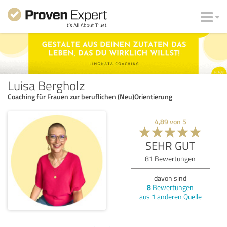
Luisa Bergholz
Coaching für Frauen zur beruflichen (Neu)Orientierung
4,89
von
5
SEHR GUT
81
Bewertungen
davon sind
8
Bewertungen
aus
1
anderen Quelle