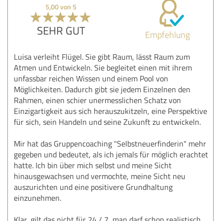
5,00 von 5
SEHR GUT
Empfehlung
Luisa verleiht Flügel. Sie gibt Raum, lässt Raum zum
Atmen und Entwickeln. Sie begleitet einen mit ihrem
unfassbar reichen Wissen und einem Pool von
Möglichkeiten. Dadurch gibt sie jedem Einzelnen den
Rahmen, einen schier unermesslichen Schatz von
Einzigartigkeit aus sich herauszukitzeln, eine Perspektive
für sich, sein Handeln und seine Zukunft zu entwickeln.
Mir hat das Gruppencoaching "Selbstneuerfinderin" mehr
gegeben und bedeutet, als ich jemals für möglich erachtet
hatte. Ich bin über mich selbst und meine Sicht
hinausgewachsen und vermochte, meine Sicht neu
auszurichten und eine positivere Grundhaltung
einzunehmen.
Klar, gilt das nicht für 24 / 7, man darf schon realistisch