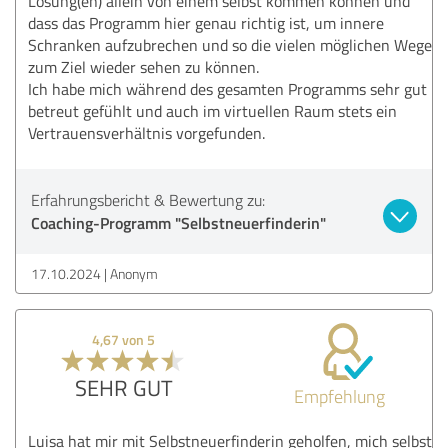
Lösung(en) allein von einem selbst kommen können und
dass das Programm hier genau richtig ist, um innere
Schranken aufzubrechen und so die vielen möglichen Wege
zum Ziel wieder sehen zu können.
Ich habe mich während des gesamten Programms sehr gut
betreut gefühlt und auch im virtuellen Raum stets ein
Vertrauensverhältnis vorgefunden.
Erfahrungsbericht & Bewertung zu:
Coaching-Programm "Selbstneuerfinderin"
17.10.2024
Anonym
4,67 von 5
SEHR GUT
Empfehlung
Luisa hat mir mit Selbstneuerfinderin geholfen, mich selbst