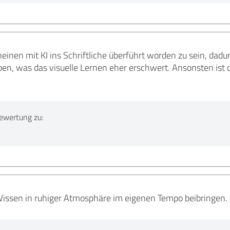
einen mit KI ins Schriftliche überführt worden zu sein, dadu
ben, was das visuelle Lernen eher erschwert. Ansonsten ist 
ewertung zu:
issen in ruhiger Atmosphäre im eigenen Tempo beibringen.