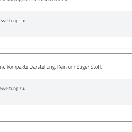
ewertung zu:
nd kompakte Darstellung. Kein unnötiger Stoff.
ewertung zu: