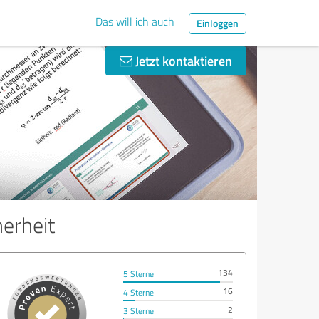
Das will ich auch
Einloggen
Jetzt kontaktieren
herheit
134
5 Sterne
16
4 Sterne
2
3 Sterne