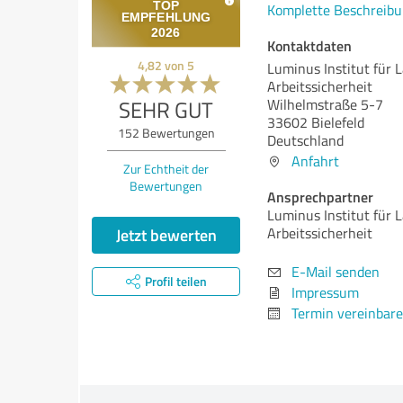
Komplette Beschreibu
Kontaktdaten
4,82
von
5
Luminus Institut für 
Arbeitssicherheit
SEHR GUT
Wilhelmstraße 5-7
33602 Bielefeld
152
Bewertungen
Deutschland
Anfahrt
Zur Echtheit der
Bewertungen
Ansprechpartner
Luminus Institut für 
Jetzt bewerten
Arbeitssicherheit
E-Mail senden
Profil teilen
Impressum
Termin vereinbar