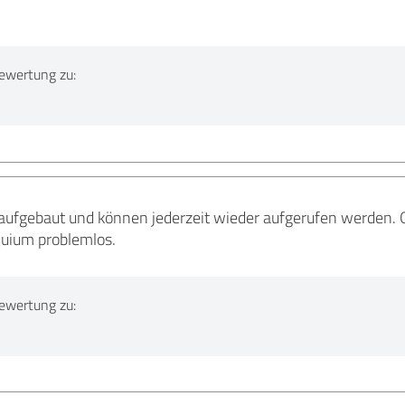
ewertung zu:
aufgebaut und können jederzeit wieder aufgerufen werden. Q
uium problemlos.
ewertung zu: