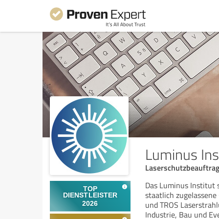
Luminus Inst
Laserschutzbeauftrag
Das Luminus Institut 
staatlich zugelassen
und TROS Laserstrahl
Industrie, Bau und Ev