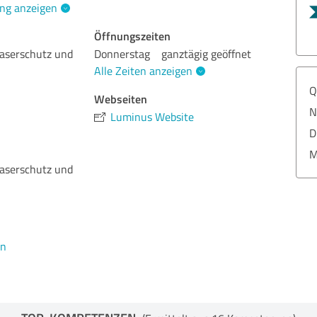
ng anzeigen
Öffnungszeiten
Laserschutz und
Donnerstag
ganztägig geöffnet
Alle Zeiten anzeigen
Q
Webseiten
N
Luminus Website
D
M
Laserschutz und
en