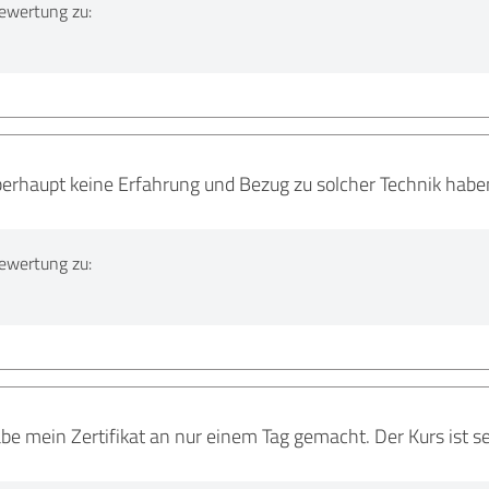
ewertung zu:
erhaupt keine Erfahrung und Bezug zu solcher Technik haben,
ewertung zu:
abe mein Zertifikat an nur einem Tag gemacht. Der Kurs ist s