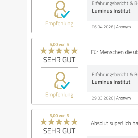
Erfahrungsbericht & B
Luminus Institut
Empfehlung
06.04.2026
Anonym
5,00 von 5
Für Menschen die üb
SEHR GUT
Erfahrungsbericht & B
Luminus Institut
Empfehlung
29.03.2026
Anonym
5,00 von 5
Absolut super! Ich h
SEHR GUT