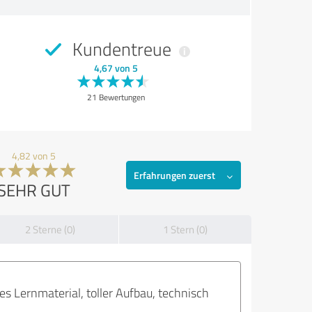
Kundentreue
4,67 von 5
21 Bewertungen
4,82 von 5
Erfahrungen zuerst
SEHR GUT
2 Sterne (0)
1 Stern (0)
s Lernmaterial, toller Aufbau, technisch