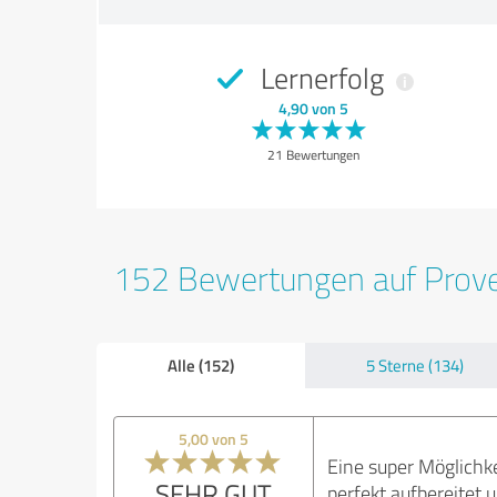
Lernerfolg
4,90 von 5
21 Bewertungen
152 Bewertungen auf Prov
Alle (152)
5 Sterne (134)
5,00 von 5
Eine super Möglichke
SEHR GUT
perfekt aufbereitet 