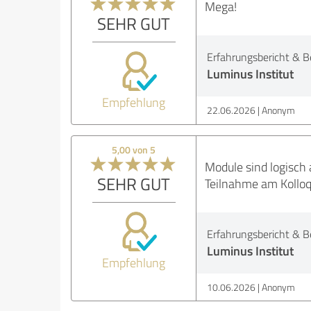
Mega!
SEHR GUT
Erfahrungsbericht & B
Luminus Institut
Empfehlung
22.06.2026
Anonym
5,00 von 5
Module sind logisch 
SEHR GUT
Teilnahme am Kolloq
Erfahrungsbericht & B
Luminus Institut
Empfehlung
10.06.2026
Anonym