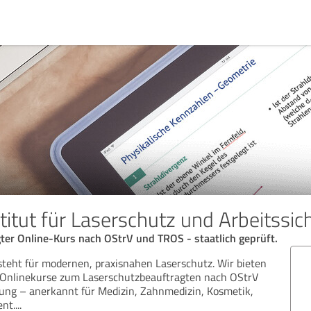
itut für Laserschutz und Arbeitssic
ter Online-Kurs nach OStrV und TROS - staatlich geprüft.
steht für modernen, praxisnahen Laserschutz. Wir bieten
e Onlinekurse zum Laserschutzbeauftragten nach OStrV
ung – anerkannt für Medizin, Zahnmedizin, Kosmetik,
ent.
...