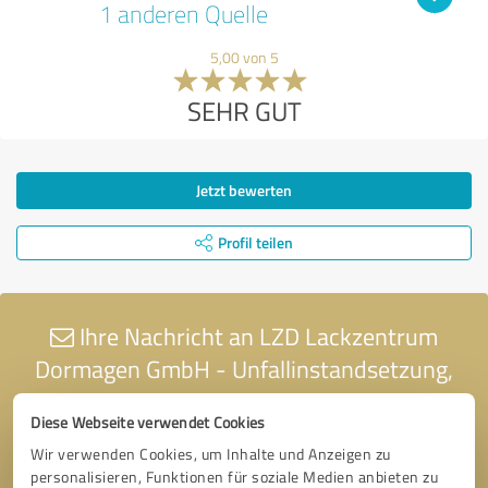
1 anderen Quelle
5,00 von 5
SEHR GUT
Jetzt bewerten
Profil teilen
Ihre Nachricht an LZD Lackzentrum
Dormagen GmbH - Unfallinstandsetzung,
Lackierungen & TESLA Approved Body Shop
Diese Webseite verwendet Cookies
Wir verwenden Cookies, um Inhalte und Anzeigen zu
personalisieren, Funktionen für soziale Medien anbieten zu