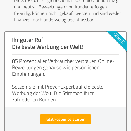
ProvenExpert ist grundsätzlich kostenlos, unabhängig
und neutral. Bewertungen von Kunden erfolgen
freiwillig, können nicht gekauft werden und sind weder
finanziell noch anderweitig beeinflussbar.
Ihr guter Ruf:
Die beste Werbung der Welt!
85 Prozent aller Verbraucher vertrauen Online-
Bewertungen genauso wie persönlichen
Empfehlungen.
Setzen Sie mit ProvenExpert auf die beste
Werbung der Welt: Die Stimmen Ihrer
zufriedenen Kunden.
Jetzt kostenlos starten