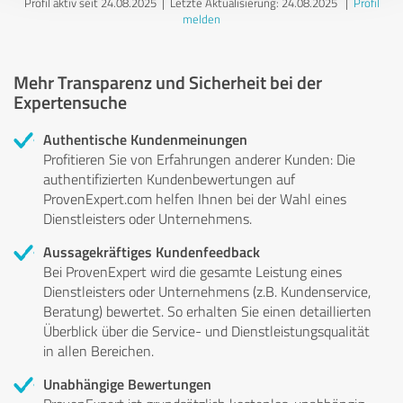
Profil aktiv seit 24.08.2025 |
Letzte Aktualisierung: 24.08.2025
|
Profil
melden
Mehr Transparenz und Sicherheit bei der
Expertensuche
Authentische Kundenmeinungen
Profitieren Sie von Erfahrungen anderer Kunden: Die
authentifizierten Kundenbewertungen auf
ProvenExpert.com helfen Ihnen bei der Wahl eines
Dienstleisters oder Unternehmens.
Aussagekräftiges Kundenfeedback
Bei ProvenExpert wird die gesamte Leistung eines
Dienstleisters oder Unternehmens (z.B. Kundenservice,
Beratung) bewertet. So erhalten Sie einen detaillierten
Überblick über die Service- und Dienstleistungsqualität
in allen Bereichen.
Unabhängige Bewertungen