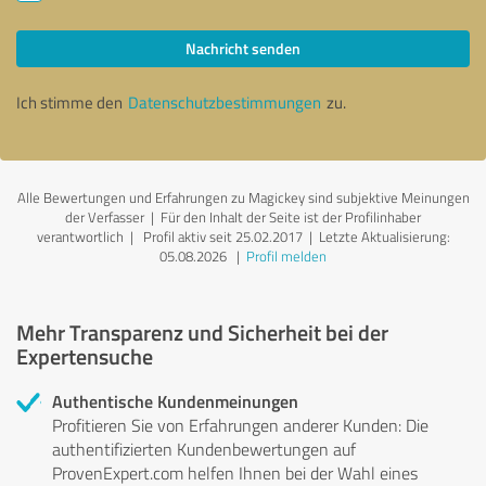
Nachricht senden
Ich stimme den
Datenschutzbestimmungen
zu.
Alle Bewertungen und Erfahrungen zu Magickey sind subjektive Meinungen
der Verfasser | Für den Inhalt der Seite ist der Profilinhaber
verantwortlich
| Profil aktiv seit 25.02.2017 |
Letzte Aktualisierung:
05.08.2026
|
Profil melden
Mehr Transparenz und Sicherheit bei der
Expertensuche
Authentische Kundenmeinungen
Profitieren Sie von Erfahrungen anderer Kunden: Die
authentifizierten Kundenbewertungen auf
ProvenExpert.com helfen Ihnen bei der Wahl eines