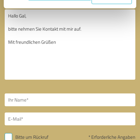
Bitte um Rückruf
* Erforderliche Angaben