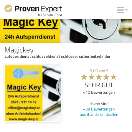
Magickey
aufsperrdienst schlüsseldienst schlosser sicherheitzylinder
5,00
von
5
SEHR GUT
440
Bewertungen
davon sind
439
Bewertungen
aus
3
anderen Quellen