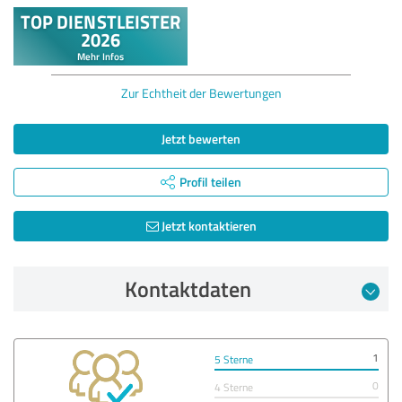
Zur Echtheit der Bewertungen
Jetzt bewerten
Profil teilen
Jetzt kontaktieren
Kontaktdaten
1
5 Sterne
0
4 Sterne