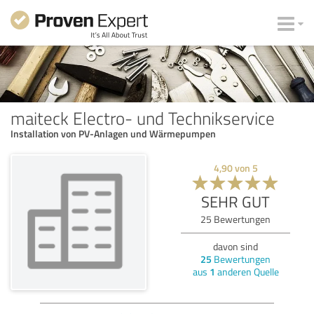
maiteck Electro- und Technikservice
Installation von PV-Anlagen und Wärmepumpen
4,90
von
5
SEHR GUT
25
Bewertungen
davon sind
25
Bewertungen
aus
1
anderen Quelle