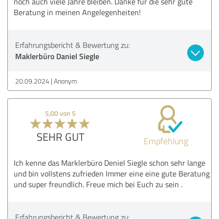
noch auch viele Jahre bleiben. Danke für die sehr gute
Beratung in meinen Angelegenheiten!
Erfahrungsbericht & Bewertung zu:
Maklerbüro Daniel Siegle
20.09.2024
Anonym
5,00 von 5
SEHR GUT
Empfehlung
Ich kenne das Marklerbüro Deniel Siegle schon sehr lange
und bin vollstens zufrieden Immer eine eine gute Beratung
und super freundlich. Freue mich bei Euch zu sein .
Erfahrungsbericht & Bewertung zu: