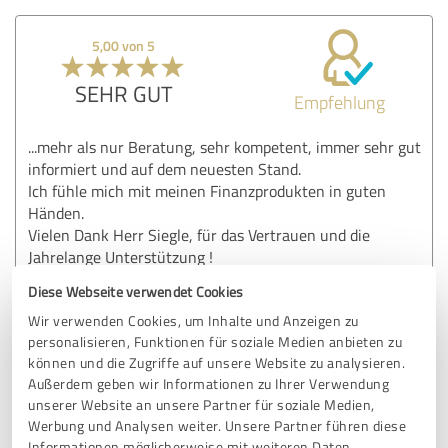
5,00 von 5
SEHR GUT
Empfehlung
...mehr als nur Beratung, sehr kompetent, immer sehr gut
informiert und auf dem neuesten Stand.
Ich fühle mich mit meinen Finanzprodukten in guten
Händen.
Vielen Dank Herr Siegle, für das Vertrauen und die
Jahrelange Unterstützung !
Diese Webseite verwendet Cookies
Wir verwenden Cookies, um Inhalte und Anzeigen zu
Erfahrungsbericht & Bewertung zu:
personalisieren, Funktionen für soziale Medien anbieten zu
Maklerbüro Daniel Siegle
können und die Zugriffe auf unsere Website zu analysieren.
Außerdem geben wir Informationen zu Ihrer Verwendung
23.11.2024
Anonym
unserer Website an unsere Partner für soziale Medien,
Werbung und Analysen weiter. Unsere Partner führen diese
Informationen möglicherweise mit weiteren Daten