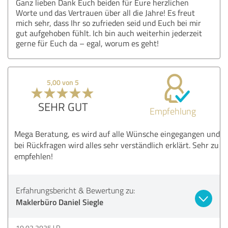
Ganz lieben Dank Euch beiden für Eure herzlichen
Worte und das Vertrauen über all die Jahre! Es freut
mich sehr, dass Ihr so zufrieden seid und Euch bei mir
gut aufgehoben fühlt. Ich bin auch weiterhin jederzeit
gerne für Euch da – egal, worum es geht!
5,00 von 5
SEHR GUT
Empfehlung
Mega Beratung, es wird auf alle Wünsche eingegangen und
bei Rückfragen wird alles sehr verständlich erklärt. Sehr zu
empfehlen!
Erfahrungsbericht & Bewertung zu:
Maklerbüro Daniel Siegle
10.02.2025
R.