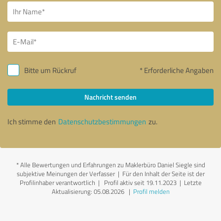
Bitte um Rückruf
* Erforderliche Angaben
Nachricht senden
Ich stimme den
Datenschutzbestimmungen
zu.
*
Alle Bewertungen und Erfahrungen zu Maklerbüro Daniel Siegle sind
subjektive Meinungen der Verfasser | Für den Inhalt der Seite ist der
Profilinhaber verantwortlich
| Profil aktiv seit 19.11.2023 |
Letzte
Aktualisierung: 05.08.2026
|
Profil melden