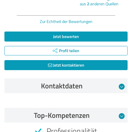
aus
2
anderen Quellen
Zur Echtheit der Bewertungen
Jetzt bewerten
Profil teilen
Jetzt kontaktieren
Kontaktdaten
Bewertung vom 26.03.2026
Top-Kompetenzen
5,00 von 5
Professionalität