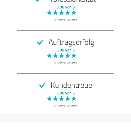
SEHR GUT
Empfehlung
5,00 von 5
Qualität
6 Bewertungen
Nutzen
Leistungen
Auftragserfolg
Umsetzung
5,00 von 5
Beratung
6 Bewertungen
Bewertung anzeigen
Kundentreue
5,00 von 5
6 Bewertungen