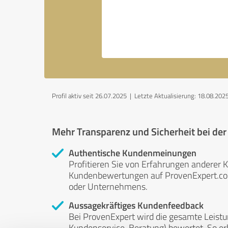
Profil aktiv seit 26.07.2025 |
Letzte Aktualisierung: 18.08.202
Mehr Transparenz und Sicherheit bei de
Authentische Kundenmeinungen
Profitieren Sie von Erfahrungen anderer K
Kundenbewertungen auf ProvenExpert.com 
oder Unternehmens.
Aussagekräftiges Kundenfeedback
Bei ProvenExpert wird die gesamte Leistu
Kundenservice, Beratung) bewertet. So erha