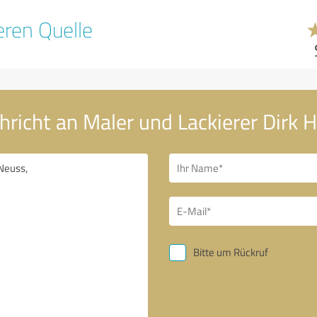
ren Quelle
hricht an Maler und Lackierer Dirk 
Bitte um Rückruf