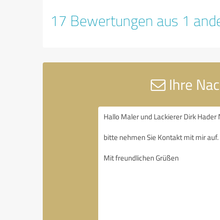
17 Bewertungen aus 1 ande
Ihre Nac