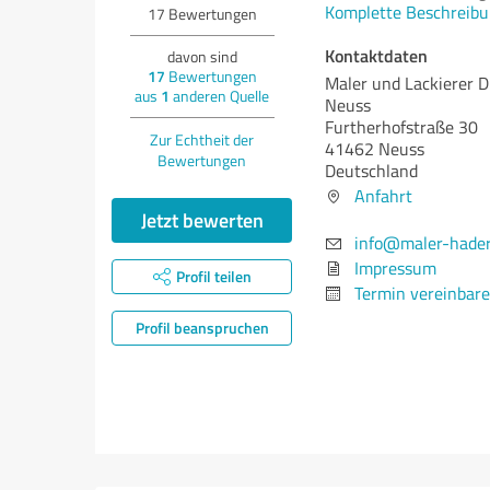
Komplette Beschreibu
17
Bewertungen
Kontaktdaten
davon sind
17
Bewertungen
Maler und Lackierer D
aus
1
anderen Quelle
Neuss
Furtherhofstraße 30
Zur Echtheit der
41462 Neuss
Bewertungen
Deutschland
Anfahrt
Jetzt bewerten
info@maler-hader
Impressum
Profil teilen
Termin vereinbar
Profil beanspruchen