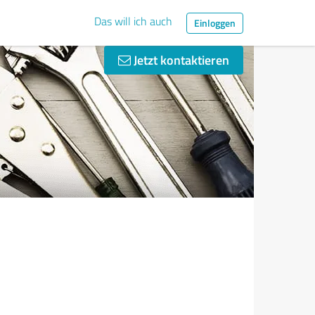
Das will ich auch
Einloggen
Jetzt kontaktieren