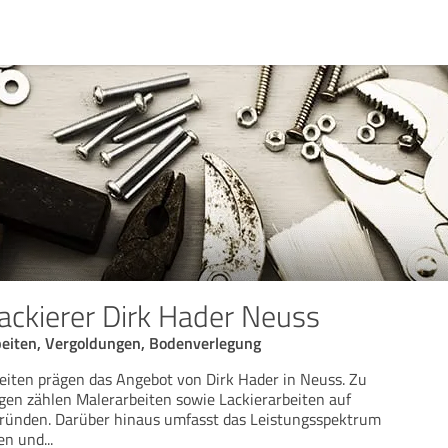
ackierer Dirk Hader Neuss
beiten, Vergoldungen, Bodenverlegung
eiten prägen das Angebot von Dirk Hader in Neuss. Zu
gen zählen Malerarbeiten sowie Lackierarbeiten auf
ründen. Darüber hinaus umfasst das Leistungsspektrum
en und
...