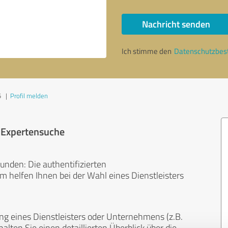
Nachricht senden
Ich stimme den
Datenschutzbe
5
|
Profil melden
r Expertensuche
unden: Die authentifizierten
helfen Ihnen bei der Wahl eines Dienstleisters
ng eines Dienstleisters oder Unternehmens (z.B.
lten Sie einen detaillierten Überblick über die