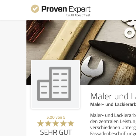
Maler und L
Maler- und Lackierar
Maler- und Lackierarb
5,00
von
5
den zentralen Leistun
verschiedenen Unterg
SEHR GUT
Fassadenbeschriftung