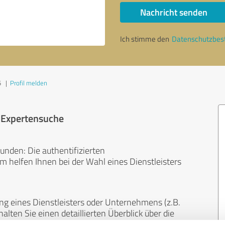
Nachricht senden
Ich stimme den
Datenschutzbe
5
|
Profil melden
r Expertensuche
unden: Die authentifizierten
helfen Ihnen bei der Wahl eines Dienstleisters
ng eines Dienstleisters oder Unternehmens (z.B.
lten Sie einen detaillierten Überblick über die
len Bereichen.