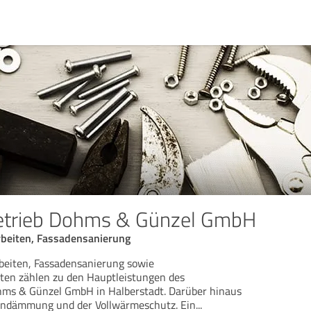
etrieb Dohms & Günzel GmbH
rbeiten, Fassadensanierung
beiten, Fassadensanierung sowie
ten zählen zu den Hauptleistungen des
hms & Günzel GmbH in Halberstadt. Darüber hinaus
ckendämmung und der Vollwärmeschutz. Ein
...