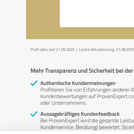
Profil aktiv seit 21.08.2025 |
Letzte Aktualisierung: 21.08.202
Mehr Transparenz und Sicherheit bei de
Authentische Kundenmeinungen
Profitieren Sie von Erfahrungen anderer K
Kundenbewertungen auf ProvenExpert.com 
oder Unternehmens.
Aussagekräftiges Kundenfeedback
Bei ProvenExpert wird die gesamte Leistu
Kundenservice, Beratung) bewertet. So erha
Service- und Dienstleistungsqualität in al