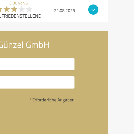
3,00 von 5
21.08.2025
UFRIEDENSTELLEND
 Günzel GmbH
* Erforderliche Angaben