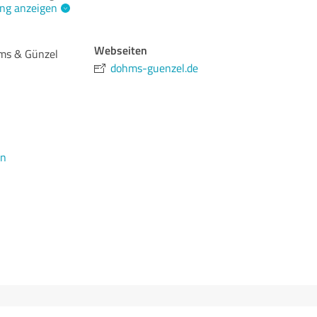
ng anzeigen
Webseiten
ms & Günzel
dohms-guenzel.de
en