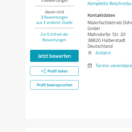
3
Bewertungen
Komplette Beschreibu
davon sind
Kontaktdaten
3
Bewertungen
Malerfachbetrieb Doh
aus
1
anderen Quelle
GmbH
Mahndorfer Str. 20
Zur Echtheit der
Bewertungen
38820 Halberstadt
Deutschland
Anfahrt
Jetzt bewerten
Termin vereinbar
Profil teilen
Profil beanspruchen