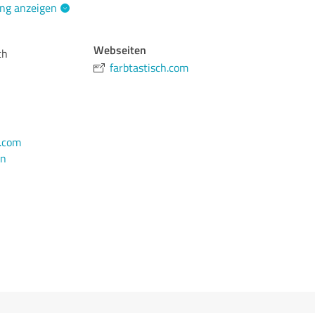
ng anzeigen
Webseiten
ch
farbtastisch.com
h.com
en