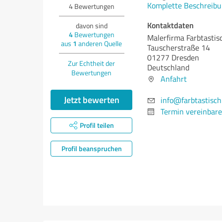
Komplette Beschreibu
4
Bewertungen
Kontaktdaten
davon sind
4
Bewertungen
Malerfirma Farbtastis
aus
1
anderen Quelle
Tauscherstraße 14
01277 Dresden
Zur Echtheit der
Deutschland
Bewertungen
Anfahrt
Jetzt bewerten
info@farbtastisc
Termin vereinbar
Profil teilen
Profil beanspruchen