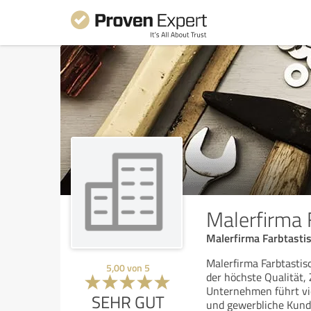
Malerfirma 
Malerfirma Farbtastis
Malerfirma Farbtastisc
5,00
von
5
der höchste Qualität, 
Unternehmen führt vie
SEHR GUT
und gewerbliche Kund