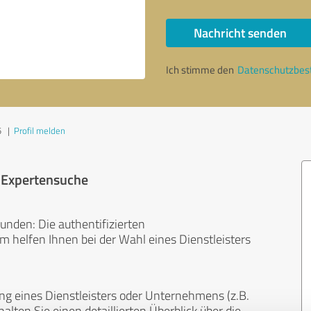
Nachricht senden
Ich stimme den
Datenschutzbe
5
|
Profil melden
r Expertensuche
unden: Die authentifizierten
helfen Ihnen bei der Wahl eines Dienstleisters
ng eines Dienstleisters oder Unternehmens (z.B.
lten Sie einen detaillierten Überblick über die