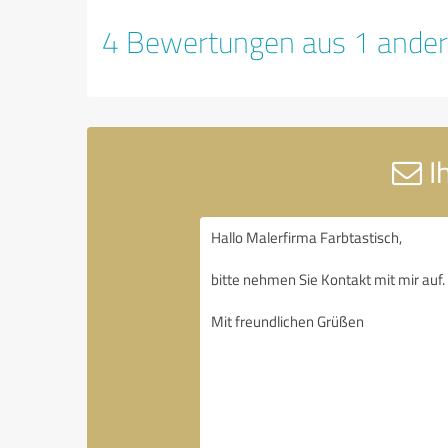
4 Bewertungen aus 1 ander
Ih