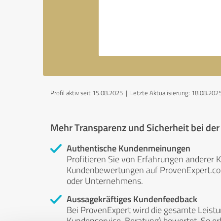
Profil aktiv seit 15.08.2025 |
Letzte Aktualisierung: 18.08.202
Mehr Transparenz und Sicherheit bei de
Authentische Kundenmeinungen
Profitieren Sie von Erfahrungen anderer K
Kundenbewertungen auf ProvenExpert.com 
oder Unternehmens.
Aussagekräftiges Kundenfeedback
Bei ProvenExpert wird die gesamte Leistu
Kundenservice, Beratung) bewertet. So erha