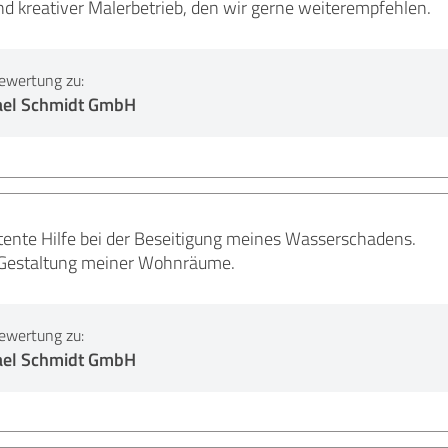
d kreativer Malerbetrieb, den wir gerne weiterempfehlen.
ewertung zu:
ael Schmidt GmbH
ente Hilfe bei der Beseitigung meines Wasserschadens.
Gestaltung meiner Wohnräume.
ewertung zu:
ael Schmidt GmbH