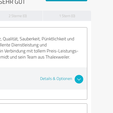
SEHR GUT
2 Sterne (0)
1 Stern (0)
Qualität, Sauberkeit, Pünktlichkeit und
lente Dienstleistung und
n Verbindung mit tollem Preis-Leistungs-
midt und sein Team aus Thalexweiler.
Details & Optionen