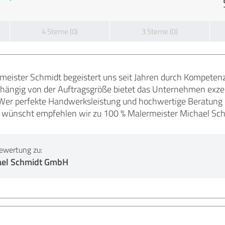
4 Sterne (0)
3 Sterne (0)
ister Schmidt begeistert uns seit Jahren durch Kompetenz, 
bhängig von der Auftragsgröße bietet das Unternehmen exzel
er perfekte Handwerksleistung und hochwertige Beratung i
d wünscht empfehlen wir zu 100 % Malermeister Michael Sch
ewertung zu:
ael Schmidt GmbH