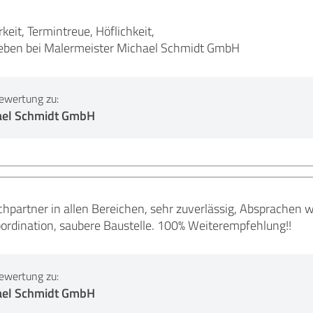
keit, Termintreue, Höflichkeit,
eben bei Malermeister Michael Schmidt GmbH
ewertung zu:
ael Schmidt GmbH
partner in allen Bereichen, sehr zuverlässig, Absprachen 
oordination, saubere Baustelle. 100% Weiterempfehlung!!
ewertung zu:
ael Schmidt GmbH