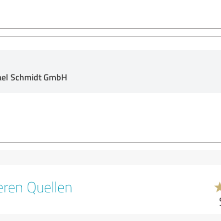
ael Schmidt GmbH
ren Quellen