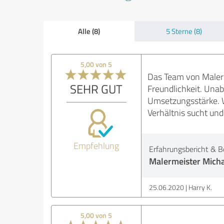
Alle (8)
5 Sterne (8)
5,00 von 5
Das Team von Malerme
SEHR GUT
Freundlichkeit. Una
Umsetzungsstärke. W
Verhältnis sucht un
Empfehlung
Erfahrungsbericht & B
Malermeister Mich
25.06.2020
Harry K.
5,00 von 5