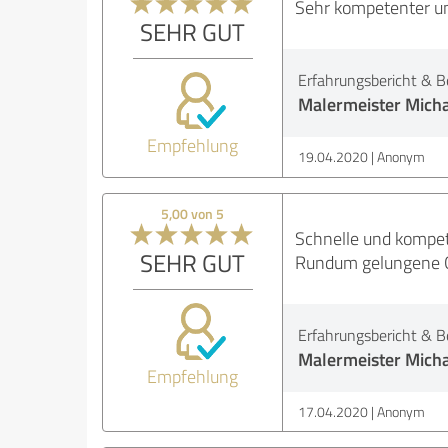
Sehr kompetenter un
SEHR GUT
Erfahrungsbericht & B
Malermeister Mich
Empfehlung
19.04.2020
Anonym
5,00 von 5
Schnelle und kompet
SEHR GUT
Rundum gelungene 
Erfahrungsbericht & B
Malermeister Mich
Empfehlung
17.04.2020
Anonym