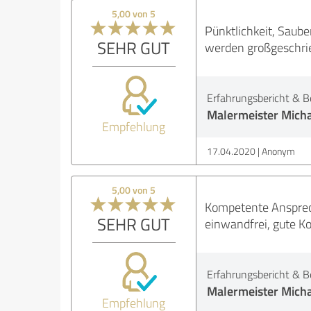
5,00 von 5
Pünktlichkeit, Sauber
SEHR GUT
werden großgeschri
Erfahrungsbericht & B
Malermeister Mich
Empfehlung
17.04.2020
Anonym
5,00 von 5
Kompetente Ansprech
SEHR GUT
einwandfrei, gute K
Erfahrungsbericht & B
Malermeister Mich
Empfehlung