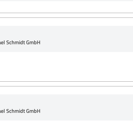
ael Schmidt GmbH
ael Schmidt GmbH