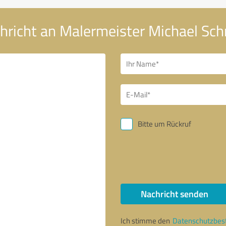
hricht an Malermeister Michael S
Bitte um Rückruf
Nachricht senden
Ich stimme den
Datenschutzbe