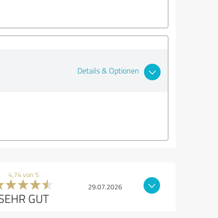
Details & Optionen
4,74 von 5
29.07.2026
SEHR GUT