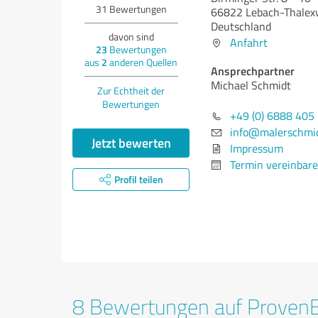
31
Bewertungen
66822 Lebach-Thalex
Deutschland
davon sind
Anfahrt
23
Bewertungen
aus
2
anderen Quellen
Ansprechpartner
Michael Schmidt
Zur Echtheit der
Bewertungen
+49 (0) 6888 405
info@malerschmid
Jetzt bewerten
Impressum
Termin vereinbar
Profil teilen
8 Bewertungen auf Proven