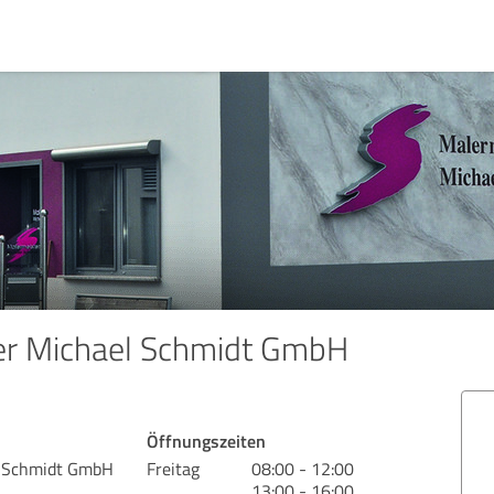
er Michael Schmidt GmbH
Öffnungszeiten
l Schmidt GmbH
Freitag
08:00 - 12:00
13:00 - 16:00