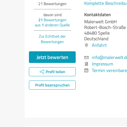
Komplette Beschreibu
21
Bewertungen
Kontaktdaten
davon sind
21
Bewertungen
Malerwelt GmbH
aus
1
anderen Quelle
Robert-Bosch-Straße
48480 Spelle
Zur Echtheit der
Deutschland
Bewertungen
Anfahrt
Jetzt bewerten
info@malerwelt.d
Impressum
Termin vereinbar
Profil teilen
Profil beanspruchen