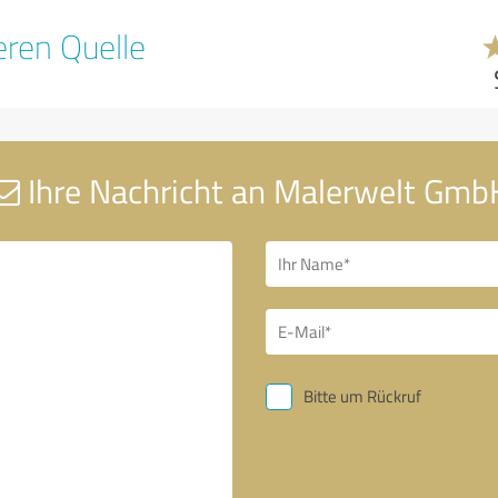
ren Quelle
Ihre Nachricht an Malerwelt Gmb
Bitte um Rückruf