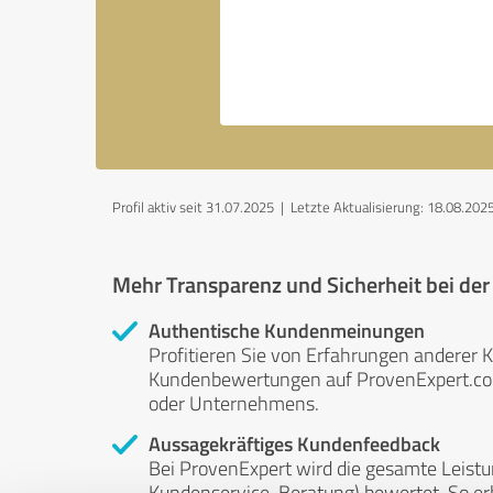
Profil aktiv seit 31.07.2025 |
Letzte Aktualisierung: 18.08.202
Mehr Transparenz und Sicherheit bei de
Authentische Kundenmeinungen
Profitieren Sie von Erfahrungen anderer K
Kundenbewertungen auf ProvenExpert.com 
oder Unternehmens.
Aussagekräftiges Kundenfeedback
Bei ProvenExpert wird die gesamte Leistu
Kundenservice, Beratung) bewertet. So erha