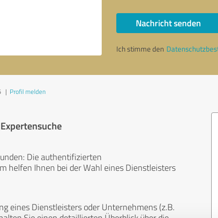
Nachricht senden
Ich stimme den
Datenschutzbe
5
|
Profil melden
r Expertensuche
unden: Die authentifizierten
helfen Ihnen bei der Wahl eines Dienstleisters
ng eines Dienstleisters oder Unternehmens (z.B.
lten Sie einen detaillierten Überblick über die