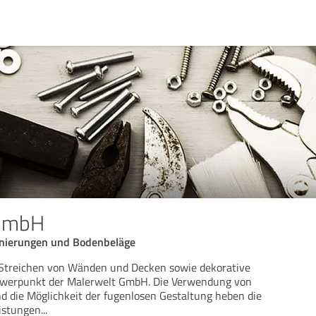
 GmbH
anierungen und Bodenbeläge
s Streichen von Wänden und Decken sowie dekorative
hwerpunkt der Malerwelt GmbH. Die Verwendung von
d die Möglichkeit der fugenlosen Gestaltung heben die
istungen
...