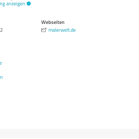
ng anzeigen
Webseiten
 2
malerwelt.de
e
en