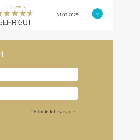
4,60 von 5
31.07.2025
SEHR GUT
H
* Erforderliche Angaben