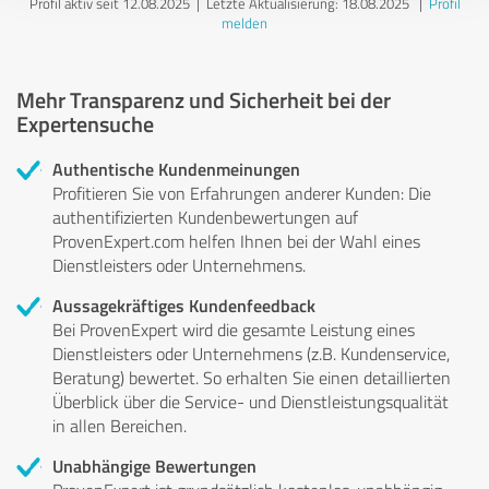
Profil aktiv seit 12.08.2025 |
Letzte Aktualisierung: 18.08.2025
|
Profil
melden
Mehr Transparenz und Sicherheit bei der
Expertensuche
Authentische Kundenmeinungen
Profitieren Sie von Erfahrungen anderer Kunden: Die
authentifizierten Kundenbewertungen auf
ProvenExpert.com helfen Ihnen bei der Wahl eines
Dienstleisters oder Unternehmens.
Aussagekräftiges Kundenfeedback
Bei ProvenExpert wird die gesamte Leistung eines
Dienstleisters oder Unternehmens (z.B. Kundenservice,
Beratung) bewertet. So erhalten Sie einen detaillierten
Überblick über die Service- und Dienstleistungsqualität
in allen Bereichen.
Unabhängige Bewertungen