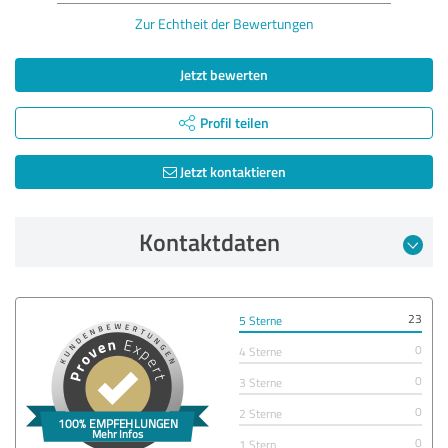
Zur Echtheit der Bewertungen
Jetzt bewerten
Profil teilen
Jetzt kontaktieren
Kontaktdaten
23
5 Sterne
0
4 Sterne
0
3 Sterne
0
2 Sterne
0
1 Stern