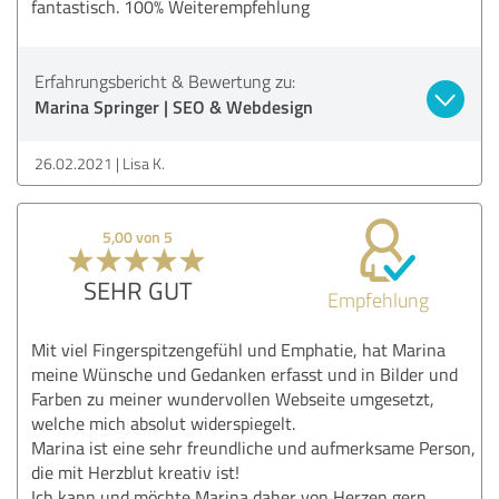
fantastisch. 100% Weiterempfehlung
Erfahrungsbericht & Bewertung zu:
Marina Springer | SEO & Webdesign
26.02.2021
Lisa K.
5,00 von 5
SEHR GUT
Empfehlung
Mit viel Fingerspitzengefühl und Emphatie, hat Marina
meine Wünsche und Gedanken erfasst und in Bilder und
Farben zu meiner wundervollen Webseite umgesetzt,
welche mich absolut widerspiegelt.
Marina ist eine sehr freundliche und aufmerksame Person,
die mit Herzblut kreativ ist!
Ich kann und möchte Marina daher von Herzen gern