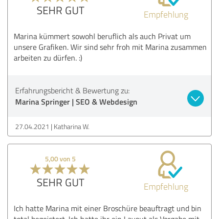
SEHR GUT
Empfehlung
Marina kümmert sowohl beruflich als auch Privat um
unsere Grafiken. Wir sind sehr froh mit Marina zusammen
arbeiten zu dürfen. :)
Erfahrungsbericht & Bewertung zu:
Marina Springer | SEO & Webdesign
27.04.2021
Katharina W.
5,00 von 5
SEHR GUT
Empfehlung
Ich hatte Marina mit einer Broschüre beauftragt und bin
total begeistert. Ich hatte ihr ein Layout als Vorgabe mit