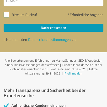
Bitte um Rückruf
* Erforderliche Angaben
Nachricht senden
Ich stimme den
Datenschutzbestimmungen
zu.
Alle Bewertungen und Erfahrungen zu Marina Springer | SEO & Webdesign
sind subjektive Meinungen der Verfasser | Für den Inhalt der Seite ist der
Profilinhaber verantwortlich
| Profil aktiv seit 09.02.2021 |
Letzte
Aktualisierung: 19.11.2025
|
Profil melden
Mehr Transparenz und Sicherheit bei der
Expertensuche
Authentische Kundenmeinungen