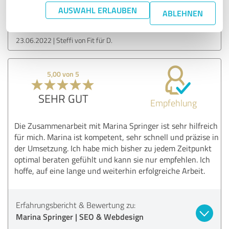
Erfahrungsbericht & Bewertung zu:
AUSWAHL ERLAUBEN
ABLEHNEN
Marina Springer | SEO & Webdesign
23.06.2022
Steffi von Fit für D.
5,00 von 5
SEHR GUT
Empfehlung
Die Zusammenarbeit mit Marina Springer ist sehr hilfreich
für mich. Marina ist kompetent, sehr schnell und präzise in
der Umsetzung. Ich habe mich bisher zu jedem Zeitpunkt
optimal beraten gefühlt und kann sie nur empfehlen. Ich
hoffe, auf eine lange und weiterhin erfolgreiche Arbeit.
Erfahrungsbericht & Bewertung zu:
Marina Springer | SEO & Webdesign