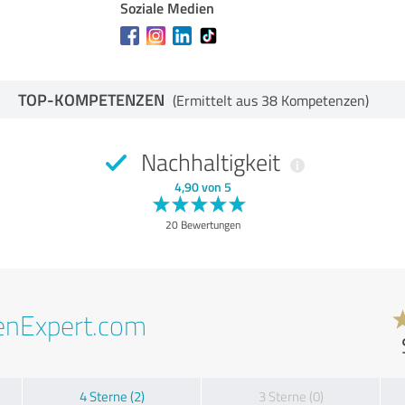
Soziale Medien
TOP-KOMPETENZEN
(Ermittelt aus 38 Kompetenzen)
Nachhaltigkeit
4,90 von 5
20 Bewertungen
enExpert.com
4 Sterne (2)
3 Sterne (0)