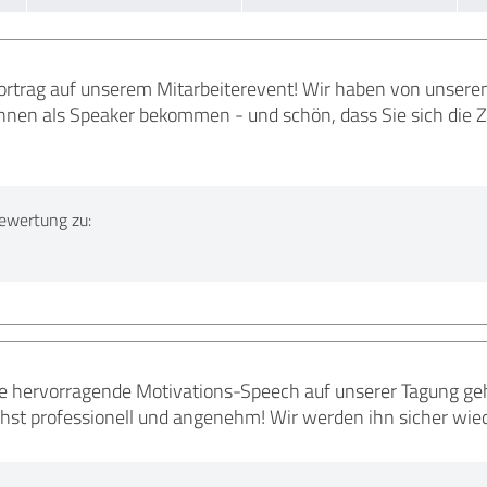
ortrag auf unserem Mitarbeiterevent! Wir haben von unsere
nen als Speaker bekommen - und schön, dass Sie sich die
ewertung zu:
ne hervorragende Motivations-Speech auf unserer Tagung g
hst professionell und angenehm! Wir werden ihn sicher wie