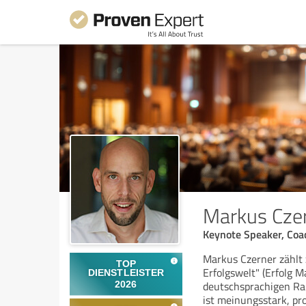
Markus Cze
Keynote Speaker, Coa
Markus Czerner zählt 
Erfolgswelt" (Erfolg 
deutschsprachigen Ra
ist meinungsstark, pr