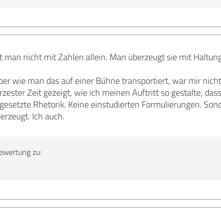
 man nicht mit Zahlen allein. Man überzeugt sie mit Haltun
r wie man das auf einer Bühne transportiert, war mir nicht 
rzester Zeit gezeigt, wie ich meinen Auftritt so gestalte, da
gesetzte Rhetorik. Keine einstudierten Formulierungen. Son
erzeugt. Ich auch.
ewertung zu: