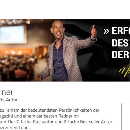
rner
ch, Autor
zu "einem der bedeutendsten Persönlichkeiten der
Magazin) und einem der besten Redner im
um. Der 7-fache Buchautor und 2-fache Bestseller Autor
ovozierend und
...