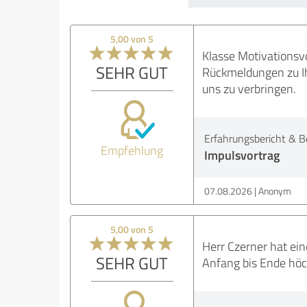
5,00 von 5
Klasse Motivationsv
SEHR GUT
Rückmeldungen zu Ih
uns zu verbringen.
Erfahrungsbericht & B
Empfehlung
Impulsvortrag
07.08.2026
Anonym
5,00 von 5
Herr Czerner hat ei
SEHR GUT
Anfang bis Ende höc