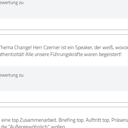
ewertung zu:
hema Change! Herr Czerner ist ein Speaker, der weiß, wovon 
thentizität! Alle unsere Führungskräfte waren begeistert!
ewertung zu:
eine top Zusammenarbeit. Briefing top. Auftritt top. Präsen
, die "Außergewöhnlich" wollen ...