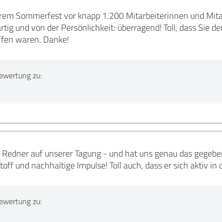
erem Sommerfest vor knapp 1.200 Mitarbeiterinnen und Mitarb
tig und von der Persönlichkeit: überragend! Toll, dass Sie 
ffen waren. Danke!
ewertung zu:
 Redner auf unserer Tagung - und hat uns genau das gegeben
off und nachhaltige Impulse! Toll auch, dass er sich aktiv in
ewertung zu: