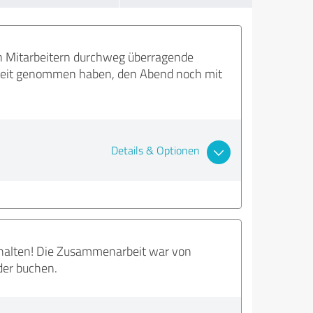
n Mitarbeitern durchweg überragende
 Zeit genommen haben, den Abend noch mit
Details & Optionen
ehalten! Die Zusammenarbeit war von
der buchen.