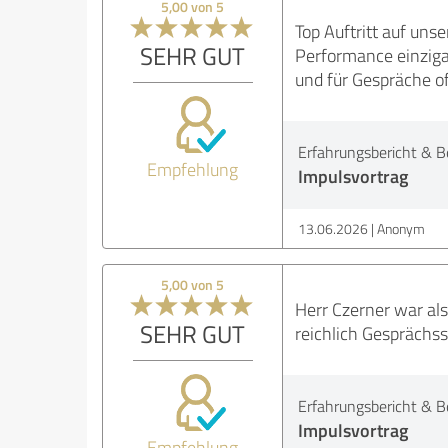
5,00 von 5
Top Auftritt auf uns
SEHR GUT
Performance einzigar
und für Gespräche o
Erfahrungsbericht & B
Empfehlung
Impulsvortrag
13.06.2026
Anonym
5,00 von 5
Herr Czerner war als
SEHR GUT
reichlich Gesprächsst
Erfahrungsbericht & B
Impulsvortrag
Empfehlung