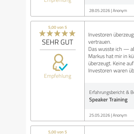
28.05.2026
Anonym
5,00 von 5
Investoren überzeugt
SEHR GUT
vertrauen.
Das wusste ich — abe
Markus hat mir in kü
überzeugt. Keine auf
Investoren waren üb
Empfehlung
Erfahrungsbericht & B
Speaker Training
25.05.2026
Anonym
5,00 von 5