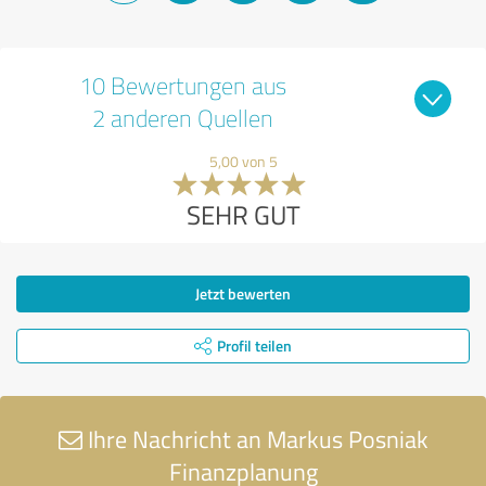
10 Bewertungen aus
2 anderen Quellen
5,00 von 5
SEHR GUT
Jetzt bewerten
Profil teilen
Ihre Nachricht an Markus Posniak
Finanzplanung