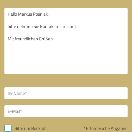
Bitte um Rückruf
* Erforderliche Angaben