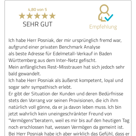
4,80 von 5
SEHR GUT
Empfehlung
Ich habe Herr Posniak, der mir ursprünglich fremd war,
aufgrund einer privaten Benchmark Analyse
als beste Adresse für Edelmetall-Verkauf in Baden
Württemberg aus dem Inter-Netz gefischt.
Mein anfängliches Rest-Misstrauen hat sich jedoch sehr
bald gewandelt.
Ich habe Herr Posniak als äußerst kompetent, loyal und
sogar sehr sympathisch erlebt.
Er gibt der Situation der Kunden und deren Bedürfnisse
stets den Vorrang vor seinen Provisionen, die ich ihm
natürlich voll gönne, da er ja davon leben muss. Ich bin
jetzt wahrlich kein uneingeschränkter Freund von
"Vermögens"beratern, weil es mir bis auf den heutigen Tag
noch erschlossen hat, wessen Vermögen da gemeint ist.
Bei Herr Posniak habe ich aber wirklich das Gefühl, dass er