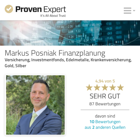
Markus Posniak Finanzplanung
Versicherung, Investmentfonds, Edelmetalle, Krankenversicherung,
Gold, Silber
4,94
von
5
SEHR GUT
87
Bewertungen
davon sind
10
Bewertungen
aus
2
anderen Quellen