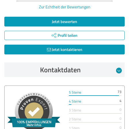
Zur Echtheit der Bewertungen
Jetzt bewerten
Profil teilen
Jetzt kontaktieren
Kontaktdaten
73
5 Sterne
4
4 Sterne
0
3 Sterne
0
2 Sterne
0
1 Stern