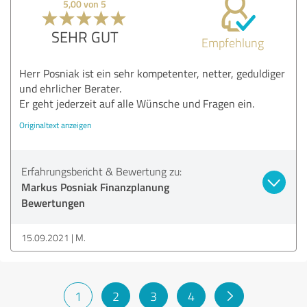
5,00 von 5
SEHR GUT
Empfehlung
Herr Posniak ist ein sehr kompetenter, netter, geduldiger
und ehrlicher Berater.
Er geht jederzeit auf alle Wünsche und Fragen ein.
Originaltext anzeigen
Erfahrungsbericht & Bewertung zu:
Markus Posniak Finanzplanung
Bewertungen
15.09.2021
M.
1
2
3
4