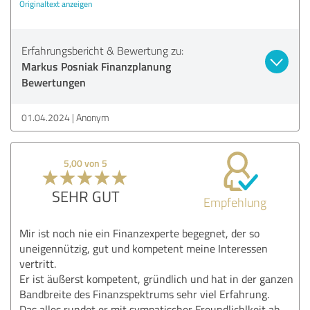
Originaltext anzeigen
Erfahrungsbericht & Bewertung zu:
Markus Posniak Finanzplanung
Bewertungen
01.04.2024
Anonym
5,00 von 5
SEHR GUT
Empfehlung
Mir ist noch nie ein Finanzexperte begegnet, der so
uneigennützig, gut und kompetent meine Interessen
vertritt.
Er ist äußerst kompetent, gründlich und hat in der ganzen
Bandbreite des Finanzspektrums sehr viel Erfahrung.
Das alles rundet er mit sympatischer Freundlichlkeit ab.