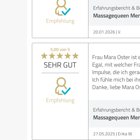
Erfahrungsbericht & B
Massagequeen Men
Empfehlung
20.01.2026
V.
5,00 von 5
Frau Mara Oster ist 
SEHR GUT
Egal, mit welcher Fr
Impulse, die ich ger
Ich fühle mich bei i
Danke, liebe Mara Os
Empfehlung
Erfahrungsbericht & B
Massagequeen Men
27.05.2025
Erika W.