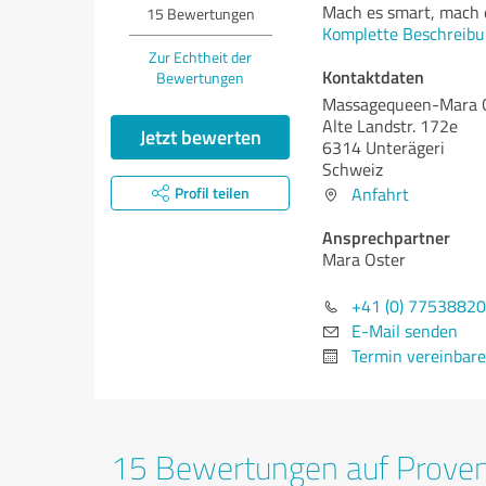
Mach es smart, mach e
15
Bewertungen
Komplette Beschreibu
Zur Echtheit der
Kontaktdaten
Bewertungen
Massagequeen-Mara 
Alte Landstr. 172e
Jetzt bewerten
6314 Unterägeri
Schweiz
Profil teilen
Anfahrt
Ansprechpartner
Mara Oster
+41 (0) 7753882
E-Mail senden
Termin vereinbar
15 Bewertungen auf Prove