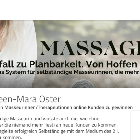
en-Mara Oster
gen Masseurinnen/Therapeutinnen online Kunden zu gewinnen
ändige Masseurin und wusste auch nie, wie ohne
er(die niemand mehr liest) an neue Kunden zu kommen.
egleite erfolgreich Selbständige mit dem Medium des 21.
zu kommen.