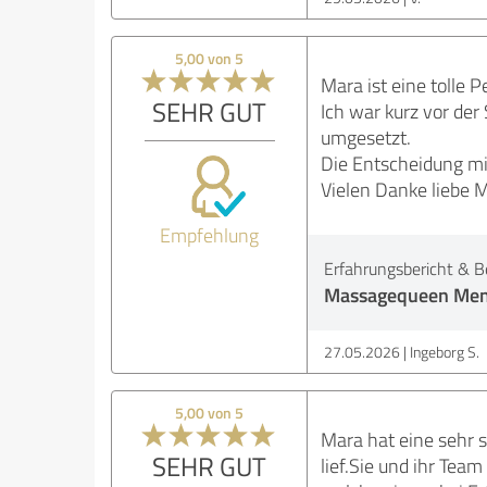
5,00 von 5
Mara ist eine tolle P
SEHR GUT
Ich war kurz vor de
umgesetzt.
Die Entscheidung mit
Vielen Danke liebe M
Empfehlung
Erfahrungsbericht & B
Massagequeen Men
27.05.2026
Ingeborg S.
5,00 von 5
Mara hat eine sehr s
SEHR GUT
lief.Sie und ihr Tea