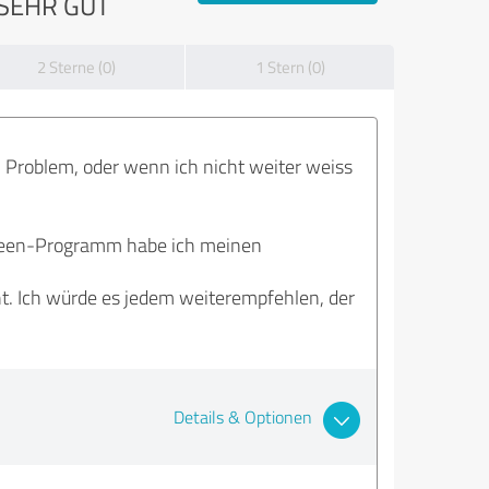
SEHR GUT
2 Sterne (0)
1 Stern (0)
m Problem, oder wenn ich nicht weiter weiss
equeen-Programm habe ich meinen
cht. Ich würde es jedem weiterempfehlen, der
Details & Optionen