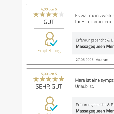
4,00 von 5
Es war mein zweites 
GUT
für Hilfe immer erre
Erfahrungsbericht & B
Massagequeen Men
Empfehlung
27.05.2025
Anonym
5,00 von 5
Mara ist eine sympat
SEHR GUT
Urlaub ist.
Erfahrungsbericht & B
Massagequeen Men