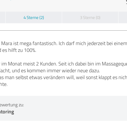
4 Sterne (2)
3 Sterne (0)
Mara ist mega fantastisch. Ich darf mich jederzeit bei eine
 es hilft zu 100%.
ahr im Monat meist 2 Kunden. Seit ich dabei bin im Massag
cht, und es kommen immer wieder neue dazu.
das man selbst etwas verändern will, weil sonst klappt es ni
hte.
ewertung zu:
toring