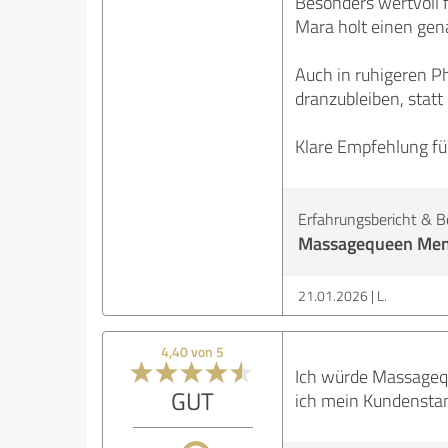
Besonders wertvoll 
Mara holt einen gena
Auch in ruhigeren Ph
dranzubleiben, statt
Klare Empfehlung für
Erfahrungsbericht & B
Massagequeen Men
21.01.2026
L.
4,40 von 5
Ich würde Massagequ
GUT
ich mein Kundensta