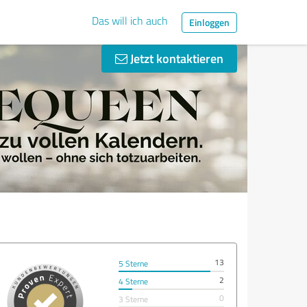
Das will ich auch
Einloggen
Jetzt kontaktieren
13
5 Sterne
2
4 Sterne
0
3 Sterne