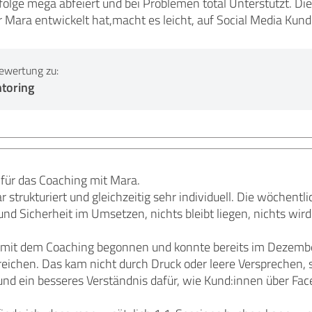
olge mega abfeiert und bei Problemen total Unterstützt. Die
r Mara entwickelt hat,macht es leicht, auf Social Media Ku
ewertung zu:
toring
 für das Coaching mit Mara.
ar strukturiert und gleichzeitig sehr individuell. Die wöchentl
und Sicherheit im Umsetzen, nichts bleibt liegen, nichts wird
 mit dem Coaching begonnen und konnte bereits im Dezembe
eichen. Das kam nicht durch Druck oder leere Versprechen, s
nd ein besseres Verständnis dafür, wie Kund:innen über Face