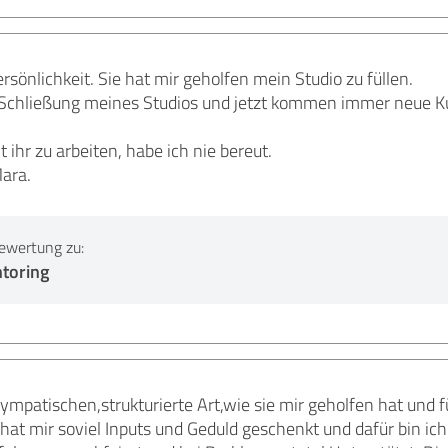
ersönlichkeit. Sie hat mir geholfen mein Studio zu füllen.
r Schließung meines Studios und jetzt kommen immer neue Ku
 ihr zu arbeiten, habe ich nie bereut.
ara.
ewertung zu:
toring
ympatischen,strukturierte Art,wie sie mir geholfen hat und 
m hat mir soviel Inputs und Geduld geschenkt und dafür bin 