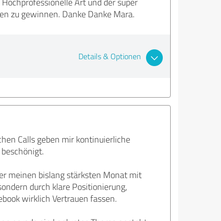
 Hochprofessionelle Art und der super
nden zu gewinnen. Danke Danke Mara.
Details & Optionen
ichen Calls geben mir kontinuierliche
 beschönigt.
r meinen bislang stärksten Monat mit
ondern durch klare Positionierung,
book wirklich Vertrauen fassen.