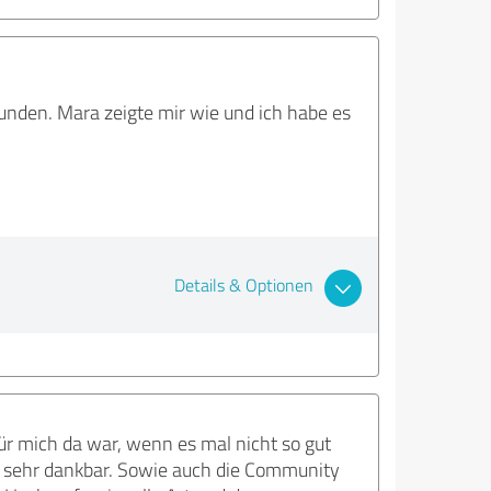
nden. Mara zeigte mir wie und ich habe es
Details & Optionen
für mich da war, wenn es mal nicht so gut
ich sehr dankbar. Sowie auch die Community