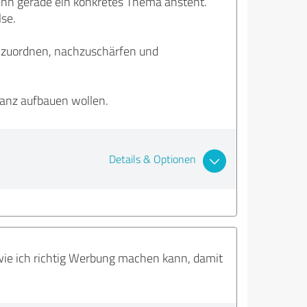
enn gerade ein konkretes Thema ansteht.
lse.
einzuordnen, nachzuschärfen und
tanz aufbauen wollen.
Details & Optionen
wie ich richtig Werbung machen kann, damit