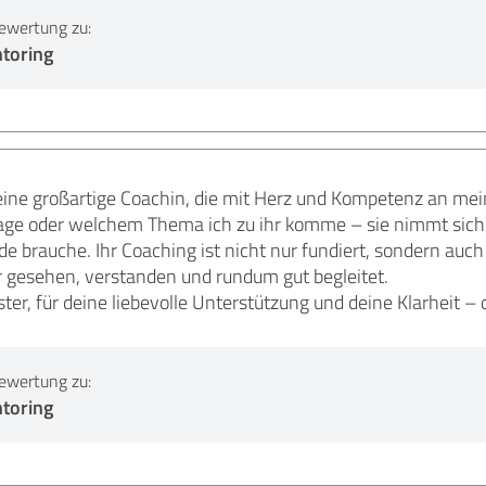
ewertung zu:
toring
eine großartige Coachin, die mit Herz und Kompetenz an mein
age oder welchem Thema ich zu ihr komme – sie nimmt sich Ze
ade brauche. Ihr Coaching ist nicht nur fundiert, sondern au
hr gesehen, verstanden und rundum gut begleitet.
ter, für deine liebevolle Unterstützung und deine Klarheit – 
ewertung zu:
toring