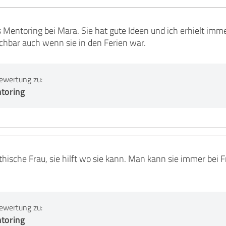
Mentoring bei Mara. Sie hat gute Ideen und ich erhielt imme
ichbar auch wenn sie in den Ferien war.
ewertung zu:
toring
hische Frau, sie hilft wo sie kann. Man kann sie immer bei 
ewertung zu:
toring