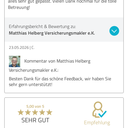
alles sehr gut gepasst. Vielen Dank nochmal für die tolle
Betreuung!
Erfahrungsbericht & Bewertung zu:
Matthias Helberg Versicherungsmakler e.K.
23.05.2026
C.
Kommentar von Matthias Helberg
Versicherungsmakler e.K.:
Besten Dank für das schöne Feedback, wir haben Sie
sehr gern unterstützt!
5,00 von 5
SEHR GUT
Empfehlung