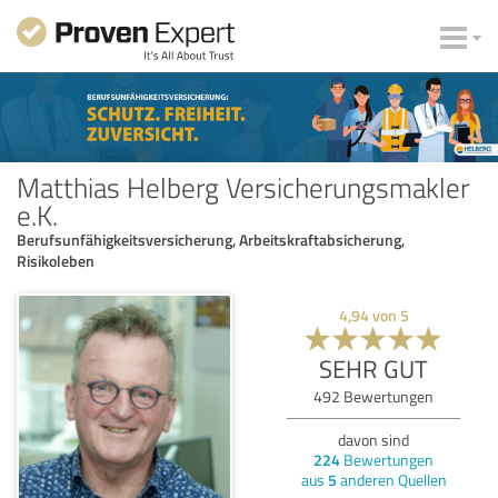
Matthias Helberg Versicherungsmakler
e.K.
Berufsunfähigkeitsversicherung, Arbeitskraftabsicherung,
Risikoleben
4,94
von
5
SEHR GUT
492
Bewertungen
davon sind
224
Bewertungen
aus
5
anderen Quellen