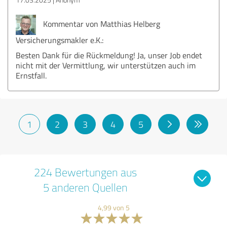
Kommentar von Matthias Helberg
Versicherungsmakler e.K.:
Besten Dank für die Rückmeldung! Ja, unser Job endet
nicht mit der Vermittlung, wir unterstützen auch im
Ernstfall.
1
2
3
4
5
224 Bewertungen aus
5 anderen Quellen
4,99 von 5