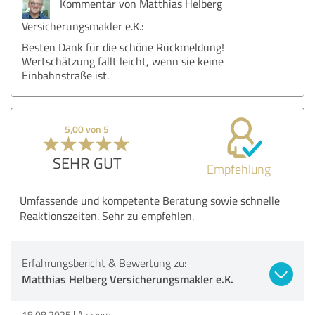
Kommentar von Matthias Helberg
Versicherungsmakler e.K.:
Besten Dank für die schöne Rückmeldung!
Wertschätzung fällt leicht, wenn sie keine
Einbahnstraße ist.
5,00 von 5
SEHR GUT
Empfehlung
Umfassende und kompetente Beratung sowie schnelle
Reaktionszeiten. Sehr zu empfehlen.
Erfahrungsbericht & Bewertung zu:
Matthias Helberg Versicherungsmakler e.K.
18.08.2025
Anonym