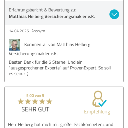
Erfahrungsbericht & Bewertung zu:
Matthias Helberg Versicherungsmakler e.K.
14.04.2025
Anonym
Kommentar von Matthias Helberg
Versicherungsmakler e.K.:
Besten Dank für die 5 Sterne! Und ein
"ausgesprochener Experte" auf ProvenExpert. So soll
es sein. :-)
5,00 von 5
SEHR GUT
Empfehlung
Herr Helberg hat mich mit großer Fachkompetenz und