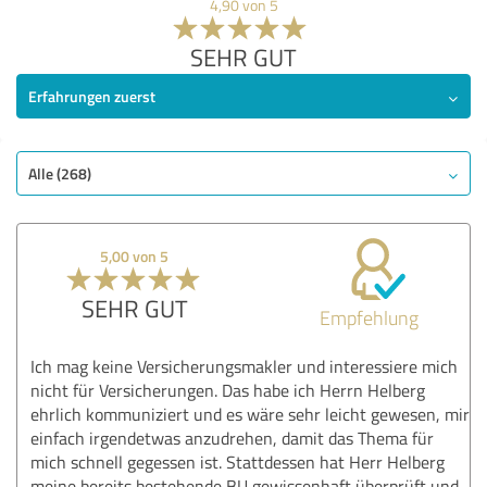
4,90 von 5
SEHR GUT
Erfahrungen zuerst
Alle (268)
5,00 von 5
SEHR GUT
Empfehlung
Ich mag keine Versicherungsmakler und interessiere mich
nicht für Versicherungen. Das habe ich Herrn Helberg
ehrlich kommuniziert und es wäre sehr leicht gewesen, mir
einfach irgendetwas anzudrehen, damit das Thema für
mich schnell gegessen ist. Stattdessen hat Herr Helberg
meine bereits bestehende BU gewissenhaft überprüft und