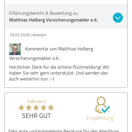
Erfahrungsbericht & Bewertung zu:
Matthias Helberg Versicherungsmakler e.K.
19.03.2026
Anonym
Kommentar von Matthias Helberg
Versicherungsmakler e.K.:
Herzlichen Dank für die schöne Rückmeldung! Wir
haben Sie sehr gern unterstützt. Und werden das
auch weiterhin tun. :-)
5,00 von 5
SEHR GUT
Empfehlung
Sehr gute und kompetente Beratung für den Abschluss