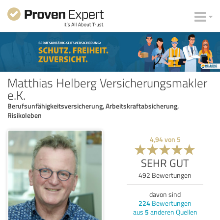
Matthias Helberg Versicherungsmakler
e.K.
Berufsunfähigkeitsversicherung, Arbeitskraftabsicherung,
Risikoleben
4,94
von
5
SEHR GUT
492
Bewertungen
davon sind
224
Bewertungen
aus
5
anderen Quellen